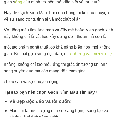
gian s
ống củ
a mình trở nên thật đặc biệt và thu hút?
Hãy để Gạch Kính Màu Tím của chúng tôi kể câu chuyện
về sự sang trọng, tinh tế và một chút bí ẩn!
Với tông màu tím lãng mạn và đầy mê hoặc, viên gạch kính
này không chỉ là vật liệu xây dựng đơn thuần mà còn là
một tác phẩm nghệ thuật có khả năng biến hóa mọi không
gian. Bề mặt gợn sóng độc đáo, nh
ư những vân nước nhẹ
nhàng, không chỉ tạo hiệu ứng thị giác ấn tượng khi ánh
sáng xuyên qua mà còn mang đến cảm giác
chiều sâu và sự chuyển động.
Tại sao bạn nên chọn Gạch Kính Màu Tím này?
Vẻ đẹp độc đáo và lôi cuốn:
Màu tím là biểu tượng của sự sang trọng, sáng tạo và