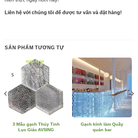
Liên hệ với chúng tôi để được tư vấn và đặt hàng!
SẢN PHẨM TƯƠNG TỰ
3 Mẫu gạch Thủy Tinh
Gạch kính làm Quầy
Lục Giác AVSING
quán bar