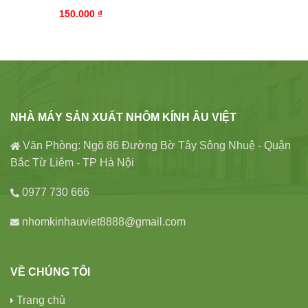
150.000
₫
NHÀ MÁY SẢN XUẤT NHÔM KÍNH ÂU VIỆT
Văn Phòng: Ngõ 86 Đường Bờ Tây Sông Nhuệ - Quận
Bắc Từ Liêm - TP Hà Nội
0977 730 666
nhomkinhauviet8888@gmail.com
VỀ CHÚNG TÔI
Trang chủ