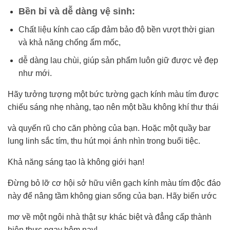
Bền bỉ và dễ dàng vệ sinh:
Chất liệu kính cao cấp đảm bảo độ bền vượt thời gian
và khả năng chống ẩm mốc,
dễ dàng lau chùi, giúp sản phẩm luôn giữ được vẻ đẹp
như mới.
Hãy tưởng tượng một bức tường gạch kính màu tím được
chiếu sáng nhẹ nhàng, tạo nên một bầu không khí thư thái
và quyến rũ cho căn phòng của bạn. Hoặc một quầy bar
lung linh sắc tím, thu hút mọi ánh nhìn trong buổi tiệc.
Khả năng sáng tạo là không giới hạn!
Đừng bỏ lỡ cơ hội sở hữu viên gạch kính màu tím độc đáo
này để nâng tầm không gian sống của bạn. Hãy biến ước
mơ về một ngôi nhà thật sự khác biệt và đẳng cấp thành
hiện thực ngay hôm nay!