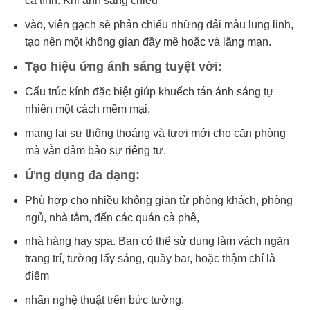
cá tính. Khi ánh sáng chiếu
vào, viên gạch sẽ phản chiếu những dải màu lung linh,
tạo nên một không gian đầy mê hoặc và lãng mạn.
Tạo hiệu ứng ánh sáng tuyệt vời:
Cấu trúc kính đặc biệt giúp khuếch tán ánh sáng tự
nhiên một cách mềm mại,
mang lại sự thông thoáng và tươi mới cho căn phòng
mà vẫn đảm bảo sự riêng tư.
Ứng dụng đa dạng:
Phù hợp cho nhiều không gian từ phòng khách, phòng
ngủ, nhà tắm, đến các quán cà phê,
nhà hàng hay spa. Bạn có thể sử dụng làm vách ngăn
trang trí, tường lấy sáng, quầy bar, hoặc thậm chí là
điểm
nhấn nghệ thuật trên bức tường.