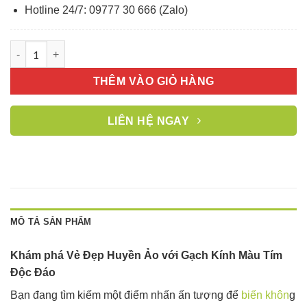
Hotline 24/7: 09777 30 666 (Zalo)
Gạch kính sóng màu tím 190x190x80mm AVSING số lượng
THÊM VÀO GIỎ HÀNG
LIÊN HỆ NGAY
MÔ TẢ SẢN PHẨM
Khám phá Vẻ Đẹp Huyền Ảo với Gạch Kính Màu Tím
Độc Đáo
Bạn đang tìm kiếm một điểm nhấn ấn tượng để
biến khôn
g