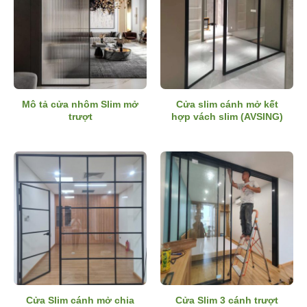
Mô tả cửa nhôm Slim mở
Cửa slim cánh mở kết
trượt
hợp vách slim (AVSING)
Cửa Slim cánh mở chia
Cửa Slim 3 cánh trượt