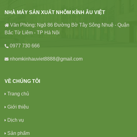
NHÀ MÁY SẢN XUẤT NHÔM KÍNH ÂU VIỆT
Văn Phòng: Ngõ 86 Đường Bờ Tây Sông Nhuệ - Quận
Bắc Từ Liêm - TP Hà Nội
0977 730 666
nhomkinhauviet8888@gmail.com
VỀ CHÚNG TÔI
Trang chủ
Giới thiệu
Dịch vụ
Sản phẩm