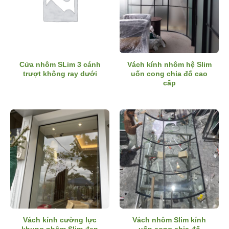
Cửa nhôm SLim 3 cánh
Vách kính nhôm hệ Slim
trượt không ray dưới
uốn cong chia đố cao
cấp
Vách kính cường lực
Vách nhôm Slim kính
khung nhôm Slim đen
uốn cong chia đố