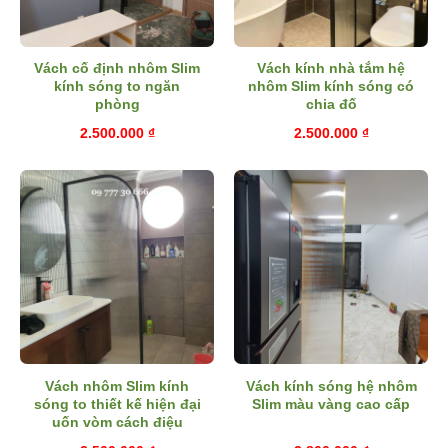
Vách cố định nhôm Slim
Vách kính nhà tắm hệ
kính sóng to ngăn
nhôm Slim kính sóng có
phòng
chia đố
2.500.000
₫
2.500.000
₫
Vách nhôm Slim kính
Vách kính sóng hệ nhôm
sóng to thiết kế hiện đại
Slim màu vàng cao cấp
uốn vòm cách điệu