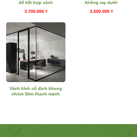
đố kết hợp vách
không ray dưới
3.700.000
₫
3.500.000
₫
Vách kính cố định khung
nhôm Slim thanh mảnh