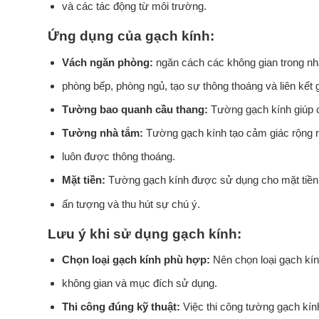
và các tác động từ môi trường.
Ứng dụng của gạch kính:
Vách ngăn phòng:
ngăn cách các không gian trong n
phòng bếp, phòng ngủ, tạo sự thông thoáng và liên kết
Tường bao quanh cầu thang:
Tường gạch kính giúp c
Tường nhà tắm:
Tường gạch kính tạo cảm giác rộng rã
luôn được thông thoáng.
Mặt tiền:
Tường gạch kính được sử dụng cho mặt tiền 
ấn tượng và thu hút sự chú ý.
Lưu ý khi sử dụng gạch kính:
Chọn loại gạch kính phù hợp:
Nên chọn loại gạch kín
không gian và mục đích sử dụng.
Thi công đúng kỹ thuật:
Việc thi công tường gạch kín