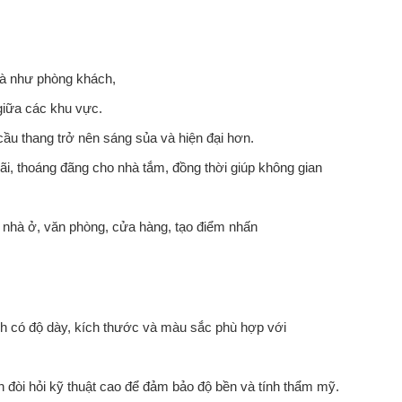
hà như phòng khách,
 giữa các khu vực.
ầu thang trở nên sáng sủa và hiện đại hơn.
i, thoáng đãng cho nhà tắm, đồng thời giúp không gian
nhà ở, văn phòng, cửa hàng, tạo điểm nhấn
h có độ dày, kích thước và màu sắc phù hợp với
h đòi hỏi kỹ thuật cao để đảm bảo độ bền và tính thẩm mỹ.