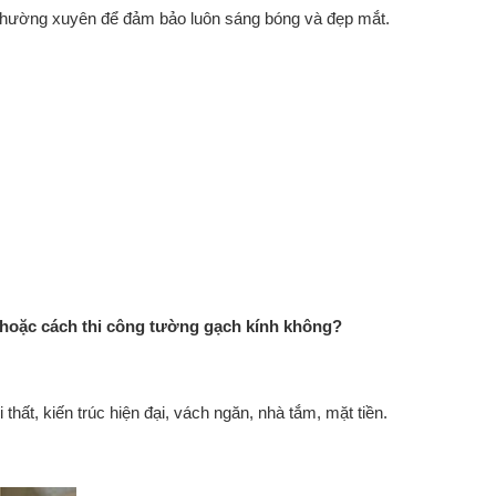
thường xuyên để đảm bảo luôn sáng bóng và đẹp mắt.
 hoặc cách thi công tường gạch kính không?
 thất, kiến trúc hiện đại, vách ngăn, nhà tắm, mặt tiền.