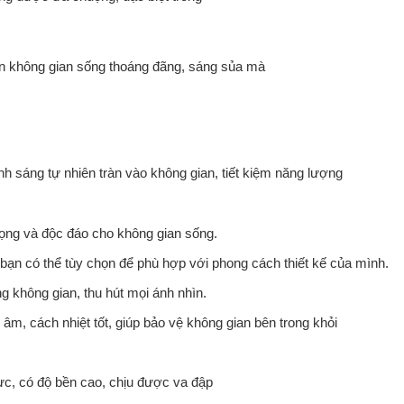
nên không gian sống thoáng đãng, sáng sủa mà
h sáng tự nhiên tràn vào không gian, tiết kiệm năng lượng
rọng và độc đáo cho không gian sống.
ạn có thể tùy chọn để phù hợp với phong cách thiết kế của mình.
ng không gian, thu hút mọi ánh nhìn.
m, cách nhiệt tốt, giúp bảo vệ không gian bên trong khỏi
ực, có độ bền cao, chịu được va đập