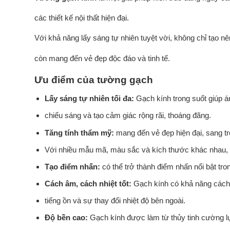
các thiết kế nội thất hiện đại.
Với khả năng lấy sáng tự nhiên tuyệt vời, không chỉ tạo 
còn mang đến vẻ đẹp độc đáo và tinh tế.
Ưu điểm của tường gạch
Lấy sáng tự nhiên tối đa:
Gạch kính trong suốt giúp án
chiếu sáng và tạo cảm giác rộng rãi, thoáng đãng.
Tăng tính thẩm mỹ:
mang đến vẻ đẹp hiện đại, sang t
Với nhiều mẫu mã, màu sắc và kích thước khác nhau, b
Tạo điểm nhấn:
có thể trở thành điểm nhấn nổi bật tro
Cách âm, cách nhiệt tốt:
Gạch kính có khả năng cách â
tiếng ồn và sự thay đổi nhiệt độ bên ngoài.
Độ bền cao:
Gạch kính được làm từ thủy tinh cường l