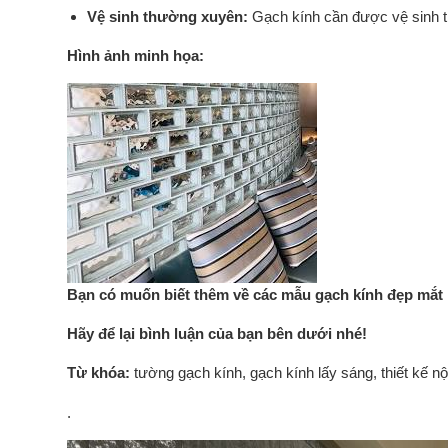
Vệ sinh thường xuyên:
Gạch kính cần được vệ sinh 
Hình ảnh minh họa:
Bạn có muốn biết thêm về các mẫu gạch kính đẹp mắt
Hãy để lại bình luận của bạn bên dưới nhé!
Từ khóa:
tường gạch kính, gạch kính lấy sáng, thiết kế nội
.