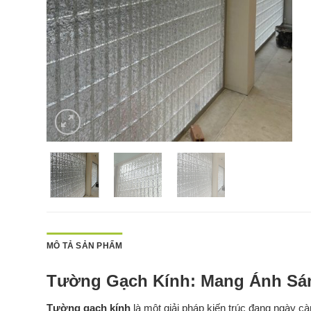
MÔ TẢ SẢN PHẨM
Tường Gạch Kính: Mang Ánh Sá
Tường gạch kính
là một giải pháp kiến trúc đang ngày c