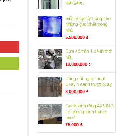
gọn gàng
Giải pháp lấy sáng cho
những góc chết trong
nhà
5.500.000
₫
Cửa sổ tròn 1 cánh mở
hất
12.000.000
₫
Cổng sắt nghệ thuật
CNC 4 cánh trượt quay
3.000.000
₫
Gạch kính rỗng AVSING
có những kích thước
nào?
75.000
₫