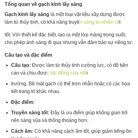
Tổng quan về gạch kính lấy sáng
Gạch kính lấy sáng
là một loại vật liệu xây dựng được
làm từ thủy tinh, có khả năng truyề
n sáng tự nhiên rấ
t
tốt. Với thiết kế đặc biệt, tạo ra một lớp màng trong suốt,
cho phép ánh sáng đi qua nhưng vẫn đảm bảo sự riêng tư.
Cấu tạo và đặc điểm
Cấu tạo:
Được làm từ thủy tinh cường lực, có độ bền
cao và chịu đượ
c tác động của mô
i
trường. Bề mặt gạch có thể trơn nhẵn hoặc có các họa
tiết trang trí khác nhau.
Đặc điểm:
Truyền sáng tốt:
Đây là ưu điểm giúp không gian trở
nên sáng sủa và thông thoáng hơn.
Cách âm:
Có khả năng cách âm tốt, giúp giảm tiếng ồn