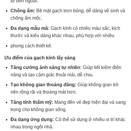
từ bên ngoài.
Chống ẩm:
Bề mặt gạch trơn bóng, dễ dàng vệ sinh và
chống ẩm mốc.
Đa dạng mẫu mã:
Gạch kính có nhiều màu sắc, kích
thước và kiểu dáng khác nhau, phù hợp với nhiều
phong cách thiết kế.
Ưu điểm của gạch kính lấy sáng
Tăng cường ánh sáng tự nhiên:
Giúp tiết kiệm điện
năng và tạo cảm giác thoải mái, dễ chịu.
Tạo không gian thoáng đãng:
Giúp không gian trở
nên rộng rãi và thoáng mát hơn.
Tăng tính thẩm mỹ:
Mang đến vẻ đẹp hiện đại và sang
trọng cho không gian sống.
Đa dạng ứng dụng:
Có thể sử dụng ở nhiều vị trí khác
nhau trong ngôi nhà.