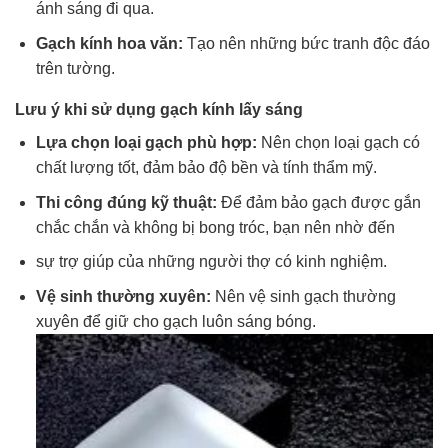
ánh sáng đi qua.
Gạch kính hoa văn:
Tạo nên những bức tranh độc đáo
trên tường.
Lưu ý khi sử dụng gạch kính lấy sáng
Lựa chọn loại gạch phù hợp:
Nên chọn loại gạch có
chất lượng tốt, đảm bảo độ bền và tính thẩm mỹ.
Thi công đúng kỹ thuật:
Để đảm bảo gạch được gắn
chắc chắn và không bị bong tróc, bạn nên nhờ đến
sự trợ giúp của những người thợ có kinh nghiệm.
Vệ sinh thường xuyên:
Nên vệ sinh gạch thường
xuyên để giữ cho gạch luôn sáng bóng.