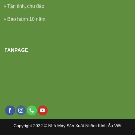
Tận tình, chu đáo
Bảo hành 10 năm
FANPAGE
Copyright 2022 © Nhà Máy Sản Xuất Nhôm Kính Âu Việt