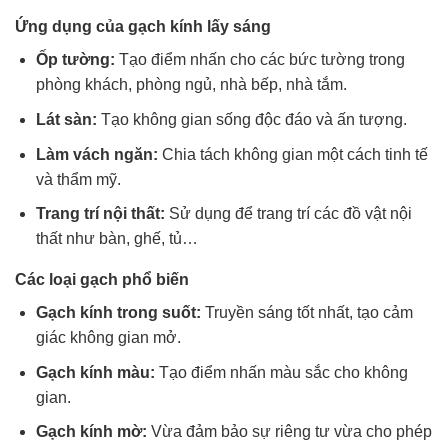
Ứng dụng của gạch kính lấy sáng
Ốp tường:
Tạo điểm nhấn cho các bức tường trong
phòng khách, phòng ngủ, nhà bếp, nhà tắm.
Lát sàn:
Tạo không gian sống độc đáo và ấn tượng.
Làm vách ngăn:
Chia tách không gian một cách tinh tế
và thẩm mỹ.
Trang trí nội thất:
Sử dụng để trang trí các đồ vật nội
thất như bàn, ghế, tủ…
Các loại gạch phổ biến
Gạch kính trong suốt:
Truyền sáng tốt nhất, tạo cảm
giác không gian mở.
Gạch kính màu:
Tạo điểm nhấn màu sắc cho không
gian.
Gạch kính mờ:
Vừa đảm bảo sự riêng tư vừa cho phép