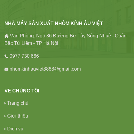
NHÀ MÁY SẢN XUẤT NHÔM KÍNH ÂU VIỆT
Văn Phòng: Ngõ 86 Đường Bờ Tây Sông Nhuệ - Quận
Bắc Từ Liêm - TP Hà Nội
0977 730 666
nhomkinhauviet8888@gmail.com
VỀ CHÚNG TÔI
Trang chủ
Giới thiệu
Dịch vụ