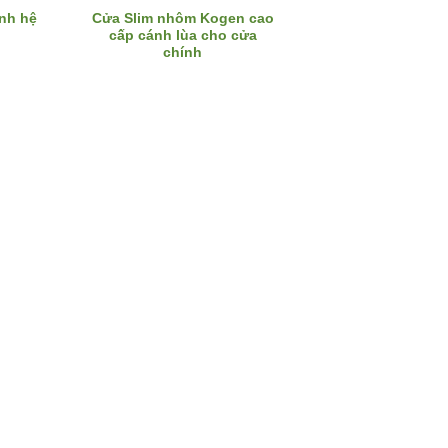
nh hệ
Cửa Slim nhôm Kogen cao
cấp cánh lùa cho cửa
chính