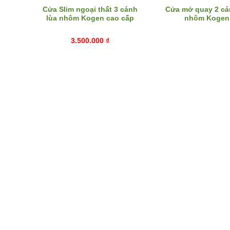
Cửa Slim ngoại thất 3 cánh
Cửa mở quay 2 cá
lùa nhôm Kogen cao cấp
nhôm Kogen
3.500.000
₫