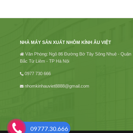
NHÀ MÁY SẢN XUẤT NHÔM KÍNH ÂU VIỆT
Văn Phòng: Ngõ 86 Đường Bờ Tây Sông Nhuệ - Quận
Bắc Từ Liêm - TP Hà Nội
0977 730 666
nhomkinhauviet8888@gmail.com
09777.30.666