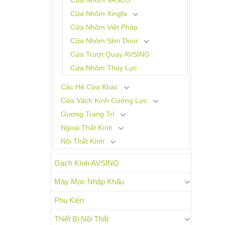
Cửa Nhôm VASCO
Cửa Nhôm Xingfa
Cửa Nhôm Việt Pháp
Cửa Nhôm Slim Door
Cửa Trượt Quay AVSING
Cửa Nhôm Thủy Lực
Các Hệ Cửa Khác
Cửa Vách Kính Cường Lực
Gương Trang Trí
Ngoại Thất Kính
Nội Thất Kính
Gạch Kính AVSING
Máy Móc Nhập Khẩu
Phụ Kiện
Thiết Bị Nội Thất