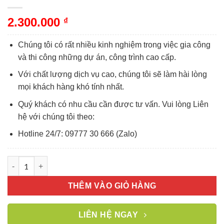
2.300.000
₫
Chúng tôi có rất nhiều kinh nghiệm trong việc gia công
và thi công những dự án, công trình cao cấp.
Với chất lượng dịch vụ cao, chúng tôi sẽ làm hài lòng
mọi khách hàng khó tính nhất.
Quý khách có nhu cầu cần được tư vấn. Vui lòng Liên
hệ với chúng tôi theo:
Hotline 24/7: 09777 30 666 (Zalo)
Vách kính cường lực khung nhôm Slim đen số lượng
THÊM VÀO GIỎ HÀNG
LIÊN HỆ NGAY