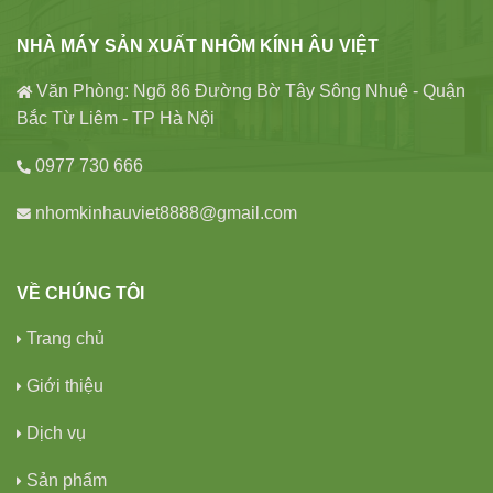
NHÀ MÁY SẢN XUẤT NHÔM KÍNH ÂU VIỆT
Văn Phòng: Ngõ 86 Đường Bờ Tây Sông Nhuệ - Quận
Bắc Từ Liêm - TP Hà Nội
0977 730 666
nhomkinhauviet8888@gmail.com
VỀ CHÚNG TÔI
Trang chủ
Giới thiệu
Dịch vụ
Sản phẩm