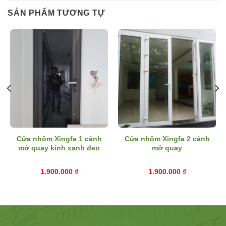
SẢN PHẨM TƯƠNG TỰ
Cửa nhôm Xingfa 1 cánh
Cửa nhôm Xingfa 2 cánh
mở quay kính xanh đen
mở quay
1.900.000
₫
1.900.000
₫