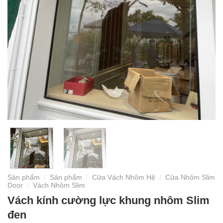
Sản phẩm
/
Sản phẩm
/
Cửa Vách Nhôm Hệ
/
Cửa Nhôm Slim
Door
/
Vách Nhôm Slim
Vách kính cường lực khung nhôm Slim
đen