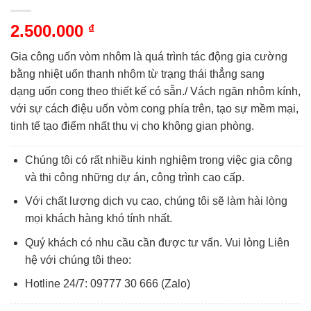
2.500.000
₫
Gia công uốn vòm nhôm là quá trình tác động gia cường
bằng nhiệt uốn thanh nhôm từ trạng thái thẳng sang
dạng uốn cong theo thiết kế có sẵn./ Vách ngăn nhôm kính,
với sự cách điệu uốn vòm cong phía trên, tạo sự mềm mại,
tinh tế tạo điểm nhất thu vị cho không gian phòng.
Chúng tôi có rất nhiều kinh nghiệm trong việc gia công
và thi công những dự án, công trình cao cấp.
Với chất lượng dịch vụ cao, chúng tôi sẽ làm hài lòng
mọi khách hàng khó tính nhất.
Quý khách có nhu cầu cần được tư vấn. Vui lòng Liên
hệ với chúng tôi theo:
Hotline 24/7: 09777 30 666 (Zalo)