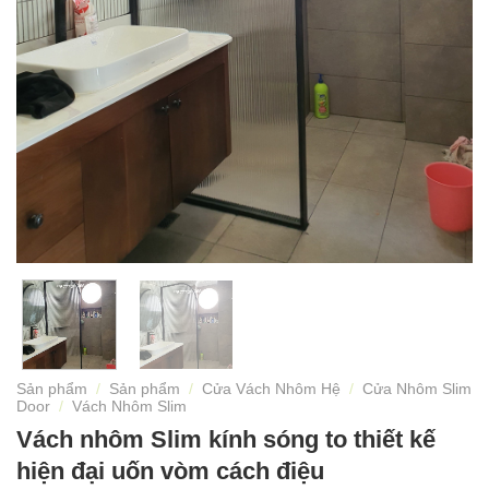
Sản phẩm
/
Sản phẩm
/
Cửa Vách Nhôm Hệ
/
Cửa Nhôm Slim
Door
/
Vách Nhôm Slim
Vách nhôm Slim kính sóng to thiết kế
hiện đại uốn vòm cách điệu