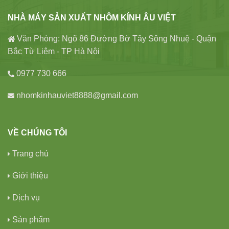
NHÀ MÁY SẢN XUẤT NHÔM KÍNH ÂU VIỆT
Văn Phòng: Ngõ 86 Đường Bờ Tây Sông Nhuệ - Quận
Bắc Từ Liêm - TP Hà Nội
0977 730 666
nhomkinhauviet8888@gmail.com
VỀ CHÚNG TÔI
Trang chủ
Giới thiệu
Dịch vụ
Sản phẩm