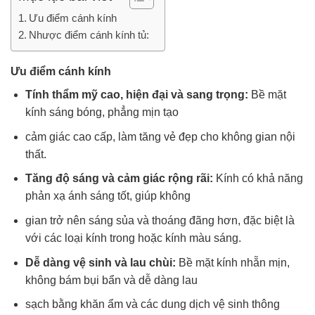
Ưu điểm cánh kính
Nhược điểm cánh kính tủ:
Ưu điểm cánh kính
Tính thẩm mỹ cao, hiện đại và sang trọng:
Bề mặt
kính sáng bóng, phẳng mịn tạo
cảm giác cao cấp, làm tăng vẻ đẹp cho không gian nội
thất.
Tăng độ sáng và cảm giác rộng rãi:
Kính có khả năng
phản xạ ánh sáng tốt, giúp không
gian trở nên sáng sủa và thoáng đãng hơn, đặc biệt là
với các loại kính trong hoặc kính màu sáng.
Dễ dàng vệ sinh và lau chùi:
Bề mặt kính nhẵn mịn,
không bám bụi bẩn và dễ dàng lau
sạch bằng khăn ẩm và các dung dịch vệ sinh thông