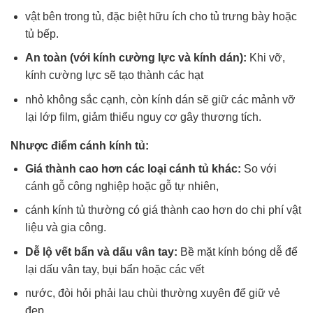
vật bên trong tủ, đặc biệt hữu ích cho tủ trưng bày hoặc
tủ bếp.
An toàn (với kính cường lực và kính dán):
Khi vỡ,
kính cường lực sẽ tạo thành các hạt
nhỏ không sắc cạnh, còn kính dán sẽ giữ các mảnh vỡ
lại lớp film, giảm thiểu nguy cơ gây thương tích.
Nhược điểm cánh kính tủ:
Giá thành cao hơn các loại cánh tủ khác:
So với
cánh gỗ công nghiệp hoặc gỗ tự nhiên,
cánh kính tủ thường có giá thành cao hơn do chi phí vật
liệu và gia công.
Dễ lộ vết bẩn và dấu vân tay:
Bề mặt kính bóng dễ để
lại dấu vân tay, bụi bẩn hoặc các vết
nước, đòi hỏi phải lau chùi thường xuyên để giữ vẻ
đẹp.