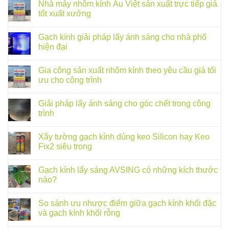
Nhà máy nhôm kính Âu Việt sản xuất trực tiếp giá
tốt xuất xưởng
Gạch kính giải pháp lấy ánh sáng cho nhà phố
hiện đại
Gia công sản xuất nhôm kính theo yêu cầu giá tối
ưu cho công trình
Giải pháp lấy ánh sáng cho góc chết trong công
trình
Xây tường gạch kính dùng keo Silicon hay Keo
Fix2 siêu trong
Gạch kính lấy sáng AVSING có những kích thước
nào?
So sánh ưu nhược điểm giữa gạch kính khối đặc
và gạch kính khối rỗng