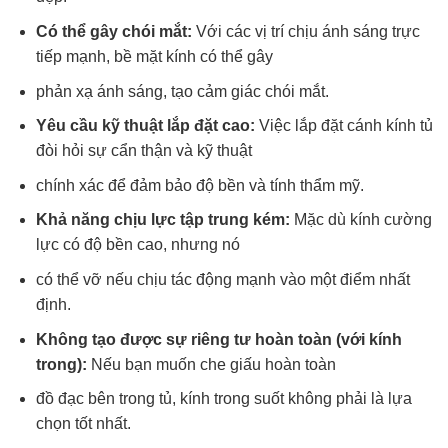
Có thể gây chói mắt:
Với các vị trí chịu ánh sáng trực
tiếp mạnh, bề mặt kính có thể gây
phản xạ ánh sáng, tạo cảm giác chói mắt.
Yêu cầu kỹ thuật lắp đặt cao:
Việc lắp đặt cánh kính tủ
đòi hỏi sự cẩn thận và kỹ thuật
chính xác để đảm bảo độ bền và tính thẩm mỹ.
Khả năng chịu lực tập trung kém:
Mặc dù kính cường
lực có độ bền cao, nhưng nó
có thể vỡ nếu chịu tác động mạnh vào một điểm nhất
định.
Không tạo được sự riêng tư hoàn toàn (với kính
trong):
Nếu bạn muốn che giấu hoàn toàn
đồ đạc bên trong tủ, kính trong suốt không phải là lựa
chọn tốt nhất.