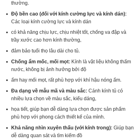
thường.
Độ bền cao (đối với kính cường lực và kính dán):
Các loại kính cường lực và kính dán
có khả năng chịu lực, chịu nhiệt tốt, chống va đập và
trầy xước cao hơn kính thường,
đảm bảo tuổi thọ lâu dài cho tủ.
Chống ẩm mốc, mối mọt:
Kính là vật liệu không thấm
nước, không bị ảnh hưởng bởi độ
ẩm hay mối mọt, rất phù hợp với khí hậu nóng ẩm.
Đa dạng về mẫu mã và màu sắc:
Cánh kính tủ có
nhiều lựa chọn về màu sắc, kiểu dáng,
họa tiết, giúp bạn dễ dàng lựa chọn được sản phẩm
phù hợp với phong cách thiết kế của mình.
Khả năng nhìn xuyên thấu (với kính trong):
Giúp bạn
dễ dàng quan sát và tìm kiếm đồ