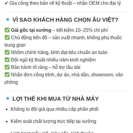
✔ Gia công theo bản vẽ kỹ thuật – nhận OEM cho đại lý
VÌ SAO KHÁCH HÀNG CHỌN ÂU VIỆT?
Giá gốc tại xưởng
– tiết kiệm 10–25% chi phí
Chủ động tiến độ – sản xuất nhanh, không phụ thuộc
trung gian
Nhôm chính hãng, kính đạt tiêu chuẩn an toàn
Đội ngũ kỹ thuật nhiều năm kinh nghiệm
Bảo hành rõ ràng – hỗ trợ lâu dài
Nhận đơn công trình, dự án, nhà dân, showroom, văn
phòng
LỢI THẾ KHI MUA TỪ NHÀ MÁY
Không lo đội giá qua nhiều cấp phân phối
Kiểm soát chất lượng trực tiếp tại xưởng