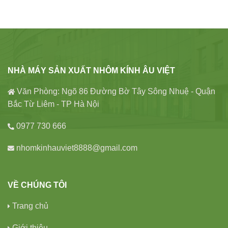
NHÀ MÁY SẢN XUẤT NHÔM KÍNH ÂU VIỆT
Văn Phòng: Ngõ 86 Đường Bờ Tây Sông Nhuệ - Quận
Bắc Từ Liêm - TP Hà Nội
0977 730 666
nhomkinhauviet8888@gmail.com
VỀ CHÚNG TÔI
Trang chủ
Giới thiệu