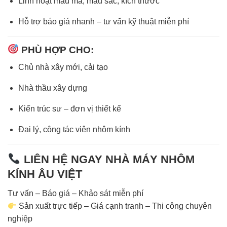
Linh hoạt mẫu mã, màu sắc, kích thước
Hỗ trợ báo giá nhanh – tư vấn kỹ thuật miễn phí
PHÙ HỢP CHO:
Chủ nhà xây mới, cải tạo
Nhà thầu xây dựng
Kiến trúc sư – đơn vị thiết kế
Đại lý, cộng tác viên nhôm kính
LIÊN HỆ NGAY NHÀ MÁY NHÔM
KÍNH ÂU VIỆT
Tư vấn – Báo giá – Khảo sát miễn phí
Sản xuất trực tiếp – Giá cạnh tranh – Thi công chuyên
nghiệp