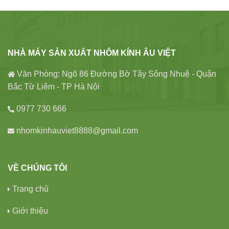
NHÀ MÁY SẢN XUẤT NHÔM KÍNH ÂU VIỆT
Văn Phòng: Ngõ 86 Đường Bờ Tây Sông Nhuệ - Quận
Bắc Từ Liêm - TP Hà Nội
0977 730 666
nhomkinhauviet8888@gmail.com
VỀ CHÚNG TÔI
Trang chủ
Giới thiệu