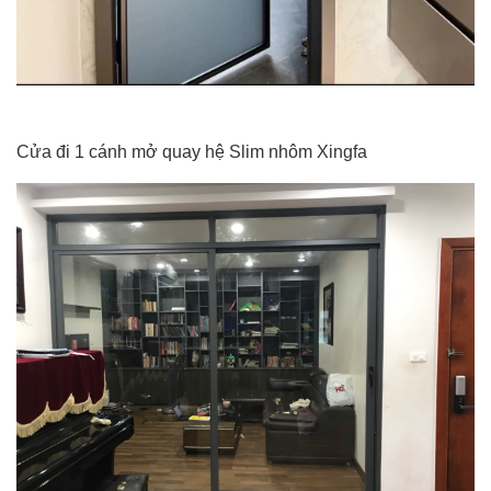
Cửa đi 1 cánh mở quay hệ Slim nhôm Xingfa