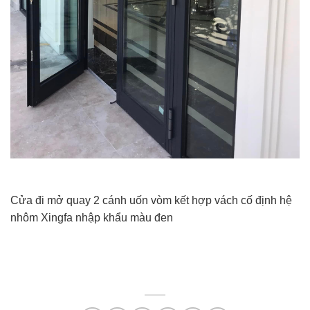
Cửa đi mở quay 2 cánh uốn vòm kết hợp vách cố định hệ
nhôm Xingfa nhập khẩu màu đen