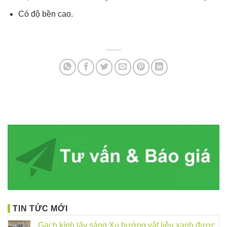
Có độ bền cao.
TIN TỨC MỚI
Gạch kính lấy sáng Xu hướng vật liệu xanh được