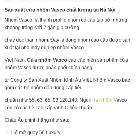
Sản xuất cửa nhôm Vasco chất lượng tại Hà Nội
Nhôm Vasco là thanh profile nhôm có cấu tạo bởi những
khoang trống với 2 gân gia cường
chạy dọc thân nhôm. Đây là dòng nhôm cao cấp được sản
xuất tại nhà máy đùn ép nhôm Vasco
Việt Nam.
Cửa nhôm Vasco
cao cấp hiện sản phẩm cửa
nhôm Vasco được phân phối chính hãng
từ Công ty Sản Xuất Nhôm Kính Âu Việt. Nhôm Vasco bao
gồm các hệ nhôm dân dụng cấp tiêu
chuẩn như 55, 63, 65, 93,120,140. Ngo
ài ra Nhôm V
asco
còn có các hệ cao cấp rãnh C tiêu chuẩn
Châu Âu chinh hãng như sau:
Hệ mở quay 56 Luxury