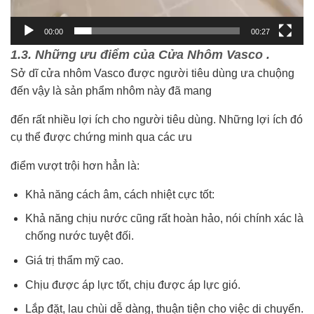
00:00
00:27
1.3. Những ưu điểm của Cửa Nhôm Vasco .
Sở dĩ cửa nhôm Vasco được người tiêu dùng ưa chuộng
đến vậy là sản phẩm nhôm này đã mang
đến rất nhiều lợi ích cho người tiêu dùng. Những lợi ích đó
cụ thể được chứng minh qua các ưu
điểm vượt trội hơn hẳn là:
Khả năng cách âm, cách nhiệt cực tốt:
Khả năng chịu nước cũng rất hoàn hảo, nói chính xác là
chống nước tuyệt đối.
Giá trị thẩm mỹ cao.
Chịu được áp lực tốt, chịu được áp lực gió.
Lắp đặt, lau chùi dễ dàng, thuận tiện cho việc di chuyển.