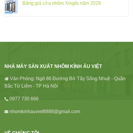
Bảng giá cửa nhôm Xingfa năm 2026
NHÀ MÁY SẢN XUẤT NHÔM KÍNH ÂU VIỆT
Văn Phòng: Ngõ 86 Đường Bờ Tây Sông Nhuệ - Quận
Bắc Từ Liêm - TP Hà Nội
0977 730 666
nhomkinhauviet8888@gmail.com