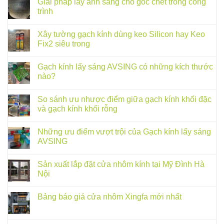
Giải pháp lấy ánh sáng cho góc chết trong công
trình
Xây tường gạch kính dùng keo Silicon hay Keo
Fix2 siêu trong
Gạch kính lấy sáng AVSING có những kích thước
nào?
So sánh ưu nhược điểm giữa gạch kính khối đặc
và gạch kính khối rỗng
Những ưu điểm vượt trội của Gạch kính lấy sáng
AVSING
Sản xuất lắp đặt cửa nhôm kính tại Mỹ Đình Hà
Nội
Bảng báo giá cửa nhôm Xingfa mới nhất