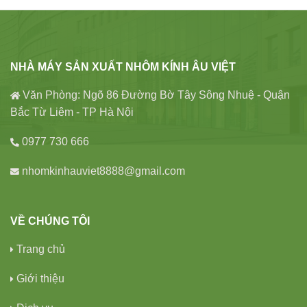
NHÀ MÁY SẢN XUẤT NHÔM KÍNH ÂU VIỆT
Văn Phòng: Ngõ 86 Đường Bờ Tây Sông Nhuệ - Quận
Bắc Từ Liêm - TP Hà Nội
0977 730 666
nhomkinhauviet8888@gmail.com
VỀ CHÚNG TÔI
Trang chủ
Giới thiệu