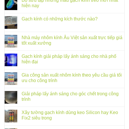
Bộ sưu tập những mẫu gạch kính treo mới nhất
hiện nay
Gạch kính có những kích thước nào?
Nhà máy nhôm kính Âu Việt sản xuất trực tiếp giá
tốt xuất xưởng
Gạch kính giải pháp lấy ánh sáng cho nhà phố
hiện đại
Gia công sản xuất nhôm kính theo yêu cầu giá tối
ưu cho công trình
Giải pháp lấy ánh sáng cho góc chết trong công
trình
Xây tường gạch kính dùng keo Silicon hay Keo
Fix2 siêu trong