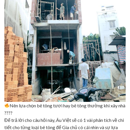
Nên lựa chọn bê tông tươi hay bê tông thường khi xây nhà
????
Để trả lời cho câu hỏi này, Âu Việt sẽ có 1 vài phân tích về chi
tiết cho từng loại bê tông để Gia chủ có cái nhìn và sự lựa