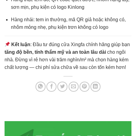
sơn mịn, phụ kiện có logo Kinlong
Hàng nhái: tem in thường, mã QR giả hoặc không có,
nhôm mỏng nhẹ, phụ kiện trơn không có logo
Kết luận
: Đầu tư đúng cửa Xingfa chính hãng giúp bạn
tăng độ bền, tính thẩm mỹ và an toàn lâu dài
cho ngôi
nhà. Đừng vì rẻ hơn vài trăm nghìn/m² mà chọn hàng kém
chất lượng — chi phí sửa chữa về sau còn tốn kém hơn!