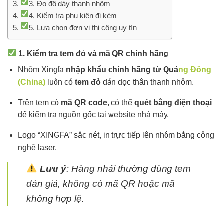
3. Đo độ dày thanh nhôm
4. Kiểm tra phụ kiện đi kèm
5. Lựa chọn đơn vị thi công uy tín
1. Kiểm tra tem đỏ và mã QR chính hãng
Nhôm Xingfa
nhập khẩu chính hãng từ Quả
ng Đông
(China)
luôn có
tem đỏ
dán dọc thân thanh nhôm.
Trên tem có
mã QR code
, có thể
quét bằng điện thoại
để kiểm tra nguồn gốc tại website nhà máy.
Logo “XINGFA” sắc nét, in trực tiếp lên nhôm bằng công
nghệ laser.
Lưu ý
: Hàng nhái thường dùng tem
dán giả, không có mã QR hoặc mã
không hợp lệ.