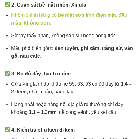
2. Quan sát bề mặt nhôm Xingfa
Nhôm chính hãng có
bề mặt sơn tĩnh điện mịn, đều
màu, không gợn
.
Sờ tay thấy nhẵn, không sần sùi hoặc bong tróc.
Màu phổ biến gồm:
đen tuyền, ghi xám, trắng sứ, vân
gỗ, nâu cafe
.
3. Đo độ dày thanh nhôm
Cửa Xingfa nhập khẩu hệ 55, 63, 93 có độ dày từ
1.4 –
2.0mm
, chắc chắn, nặng tay.
Hàng nhái hoặc hàng nội địa giá rẻ thường chỉ dày
khoảng
1.1 – 1.3mm
, dễ cong vênh, yếu kết cấu.
4. Kiểm tra phụ kiện đi kèm