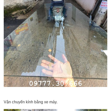
Vận chuyển kính bằng xe máy.