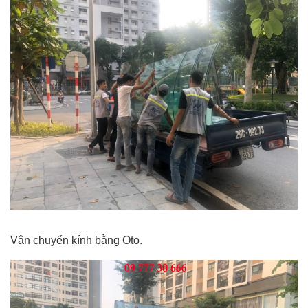
Vận chuyển kính bằng Oto.