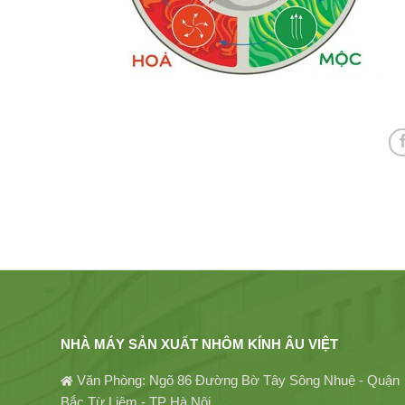
NHÀ MÁY SẢN XUẤT NHÔM KÍNH ÂU VIỆT
Văn Phòng: Ngõ 86 Đường Bờ Tây Sông Nhuệ - Quận
Bắc Từ Liêm - TP Hà Nội