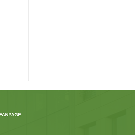
FANPAGE