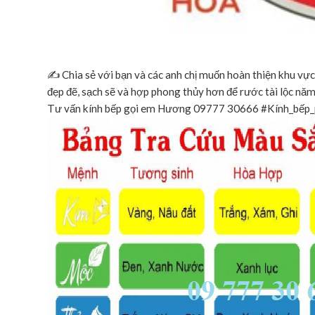
✍️ Chia sẻ với bạn và các anh chị muốn hoàn thiện khu vự
đẹp đẽ, sạch sẽ và hợp phong thủy hơn để rước tài lộc nă
Tư vấn kính bếp gọi em Hương 09777 30666
#Kính_bếp_