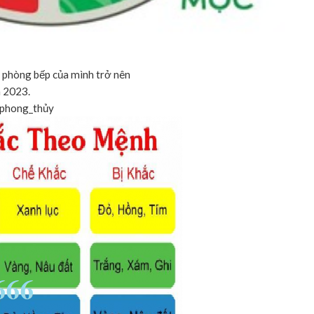
c phòng bếp của mình trở nên
m 2023.
phong_thủy