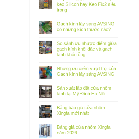
keo Silicon hay Keo Fix2 siêu
trong
Gạch kính lấy sáng AVSING
có những kích thước nào?
So sánh ưu nhược điểm giữa
gạch kính khối đặc và gạch
kính khối rỗng
Những ưu điểm vượt trội của
Gạch kính lấy sáng AVSING
Sản xuất lắp đặt cửa nhôm
kính tại Mỹ Đình Hà Nội
Bảng báo giá cửa nhôm
Xingfa mới nhất
Bảng giá cửa nhôm Xingfa
năm 2026