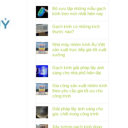
Bộ sưu tập những mẫu gạch
kính treo mới nhất hiện nay
Gạch kính có những kích
thước nào?
Nhà máy nhôm kính Âu Việt
sản xuất trực tiếp giá tốt xuất
xưởng
Gạch kính giải pháp lấy ánh
sáng cho nhà phố hiện đại
Gia công sản xuất nhôm kính
theo yêu cầu giá tối ưu cho
công trình
Giải pháp lấy ánh sáng cho
góc chết trong công trình
Xây tường gạch kính dùng