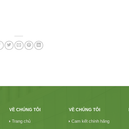
VỀ CHÚNG TÔI
VỀ CHÚNG TÔI
Trang chủ
Cam kết chính hãng