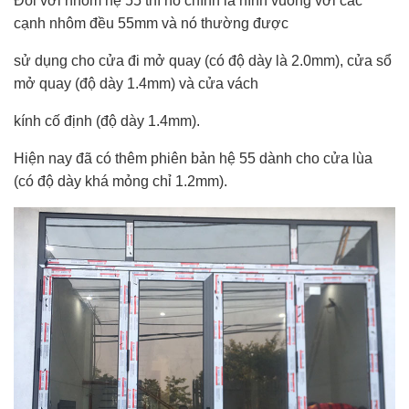
Đối với nhôm hệ 55 thì nó chính là hình vuông với các
cạnh nhôm đều 55mm và nó thường được
sử dụng cho cửa đi mở quay (có độ dày là 2.0mm), cửa sổ
mở quay (độ dày 1.4mm) và cửa vách
kính cố định (độ dày 1.4mm).
Hiện nay đã có thêm phiên bản hệ 55 dành cho cửa lùa
(có độ dày khá mỏng chỉ 1.2mm).