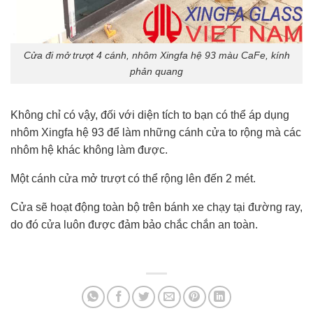
Cửa đi mở trượt 4 cánh, nhôm Xingfa hệ 93 màu CaFe, kính
phản quang
Không chỉ có vậy, đối với diện tích to bạn có thể áp dụng
nhôm Xingfa hệ 93 để làm những cánh cửa to rộng mà các
nhôm hệ khác không làm được.
Một cánh cửa mở trượt có thể rộng lên đến 2 mét.
Cửa sẽ hoạt động toàn bộ trên bánh xe chạy tại đường ray,
do đó cửa luôn được đảm bảo chắc chắn an toàn.