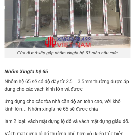
Cửa đi mở xếp gấp nhôm xingfa hệ 63 màu nâu cafe
Nhôm Xingfa hệ 65
Nhôm hệ 65 sẽ có độ dày từ 2.5 – 3.5mm thường được áp
dụng cho các vách kính lớn và được
ứng dụng cho các tòa nhà cần độ an toàn cao, với khổ
kính lớn… Nhôm xingfa hệ 65 sẽ được chia
làm 2 loại: vách mặt dựng lộ đố và vách mặt dựng giấu đố.
Vách mặt dựng lộ đố thường phù hợp với kiến trúc hiện