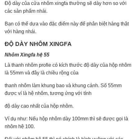
Độ dày của cửa nhôm xingfa thường sẽ dày hơn so với
các sản phẩm nhái.
Bạn có thể dựa vào đặc điểm này để phân biệt hàng thật
với hàng nhái.
ĐỘ DÀY NHÔM XINGFA
Nhôm Xingfa hệ 55
Là thanh nhôm profie có kích thước độ dày của hộp nhôm
là 55mm và đây là chiều rộng của
thanh nhôm làm khung bao và khung cánh. Số 55mm
được ví là hệ nhôm, tương ứng với tính
độ dày cao nhất của hộp nhôm.
Ví dụ như: Nếu hộp nhôm dày 100mm thì sẽ được gọi là
nhôm hệ 100.