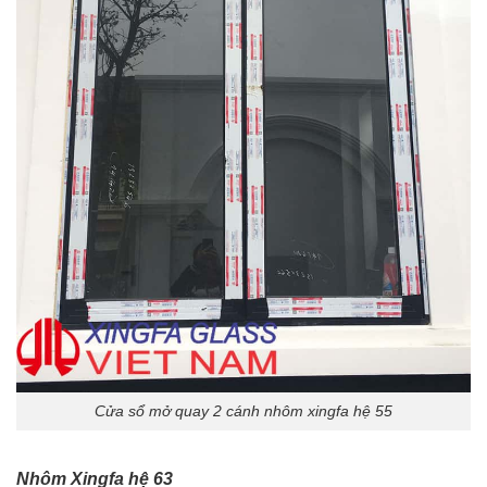
Cửa sổ mở quay 2 cánh nhôm xingfa hệ 55
Nhôm Xingfa hệ 63