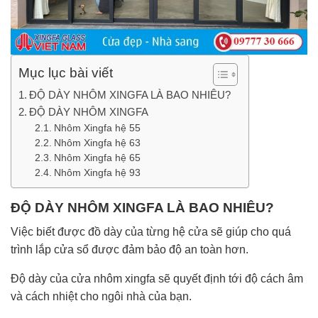
Mục lục bài viết
ĐỘ DÀY NHÔM XINGFA LÀ BAO NHIÊU?
ĐỘ DÀY NHÔM XINGFA
Nhôm Xingfa hệ 55
Nhôm Xingfa hệ 63
Nhôm Xingfa hệ 65
Nhôm Xingfa hệ 93
ĐỘ DÀY NHÔM XINGFA LÀ BAO NHIÊU?
Việc biết được đồ dày của từng hệ cửa sẽ giúp cho quá
trình lắp cửa sổ được đảm bảo độ an toàn hơn.
Độ dày của cửa nhôm xingfa sẽ quyết định tới độ cách âm
và cách nhiệt cho ngôi nhà của bạn.