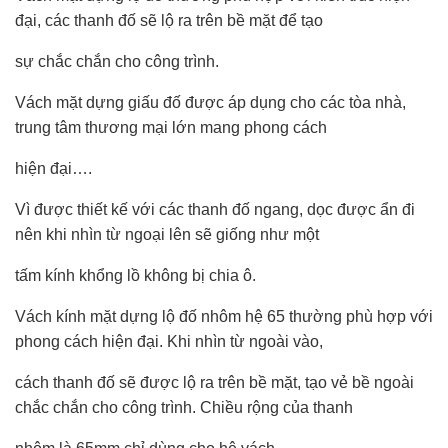
đại, các thanh đố sẽ lộ ra trên bề mặt để tạo
sự chắc chắn cho công trình.
Vách mặt dựng giấu đố được áp dụng cho các tòa nhà,
trung tâm thương mại lớn mang phong cách
hiện đại….
Vì được thiết kế với các thanh đố ngang, dọc được ẩn đi
nên khi nhìn từ ngoại lên sẽ giống như một
tấm kính khổng lồ không bị chia ô.
Vách kính mặt dựng lộ đố nhôm hệ 65 thường phù hợp với
phong cách hiện đại. Khi nhìn từ ngoài vào,
cách thanh đố sẽ được lộ ra trên bề mặt, tạo vẻ bề ngoài
chắc chắn cho công trình. Chiều rộng của thanh