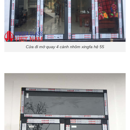
Cửa đi mở quay 4 cánh nhôm xingfa hệ 55