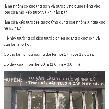
là hệ nhôm có khoang đơn và được ứng dụng riêng vào
loại cửa mở xếp trượt và khi nào bạn
làm cửa xếp trượt sẽ được ứng dụng loại nhôm Xingfa cho
hệ 63 này.
Hệ này thường có kích thước chiều ngang ô chờ lớn và
cần làm mở hết.
Có thể làm chiều ngang dài lên tới 17m với 18 cánh.
Độ dày của nhôm hệ 63 là (1.6mm – 3.0mm)