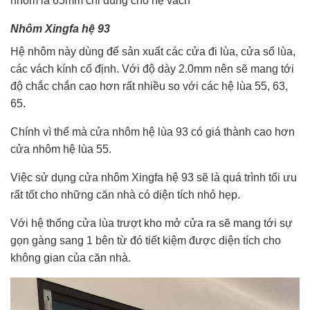
nhôm là 65mm chỉ dùng cho hệ vách
Nhôm Xingfa hệ 93
Hệ nhôm này dùng để sản xuất các cửa đi lùa, cửa sổ lùa,
các vách kính cố định. Với độ dày 2.0mm nên sẽ mang tới
độ chắc chắn cao hơn rất nhiều so với các hệ lùa 55, 63,
65.
Chính vì thế mà cửa nhôm hệ lùa 93 có giá thành cao hơn
cửa nhôm hệ lùa 55.
Việc sử dụng cửa nhôm Xingfa hệ 93 sẽ là quá trình tối ưu
rất tốt cho những căn nhà có diện tích nhỏ hẹp.
Với hệ thống cửa lùa trượt kho mở cửa ra sẽ mang tới sự
gọn gàng sang 1 bên từ đó tiết kiệm được diện tích cho
không gian của căn nhà.