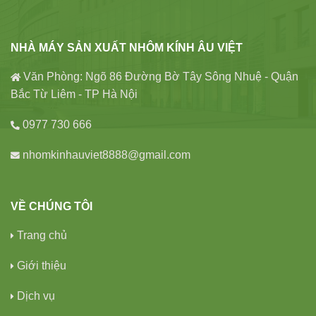
NHÀ MÁY SẢN XUẤT NHÔM KÍNH ÂU VIỆT
Văn Phòng: Ngõ 86 Đường Bờ Tây Sông Nhuệ - Quận
Bắc Từ Liêm - TP Hà Nội
0977 730 666
nhomkinhauviet8888@gmail.com
VỀ CHÚNG TÔI
Trang chủ
Giới thiệu
Dịch vụ