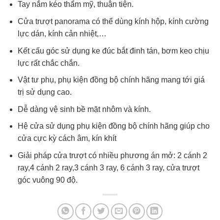
Tay nắm kéo thẩm mỹ, thuận tiện.
Cửa trượt panorama có thể dùng kính hộp, kính cường
lực dán, kính cản nhiệt,…
Kết cấu góc sử dụng ke đúc bắt đinh tán, bơm keo chịu
lực rất chắc chắn.
Vật tư phụ, phụ kiện đồng bộ chính hãng mang tới giá
trị sử dụng cao.
Dễ dàng vệ sinh bề mặt nhôm và kính.
Hệ cửa sử dụng phụ kiện đồng bộ chính hãng giúp cho
cửa cực kỳ cách âm, kín khít
Giải pháp cửa trượt có nhiều phương án mở: 2 cánh 2
ray,4 cánh 2 ray,3 cánh 3 ray, 6 cánh 3 ray, cửa trượt
góc vuông 90 độ.