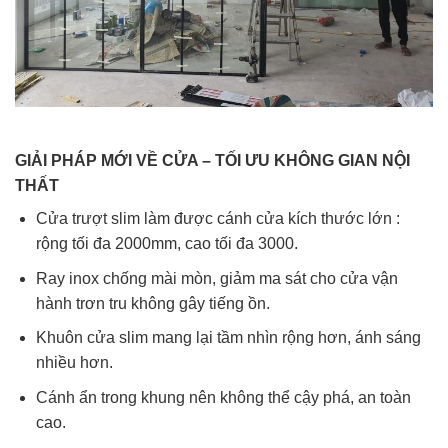
GIẢI PHÁP MỚI VỀ CỬA – TỐI ƯU KHÔNG GIAN NỘI
THẤT
Cửa trượt slim làm được cánh cửa kích thước lớn :
rộng tối đa 2000mm, cao tối đa 3000.
Ray inox chống mài mòn, giảm ma sát cho cửa vận
hành trơn tru không gây tiếng ồn.
Khuôn cửa slim mang lại tầm nhìn rộng hơn, ánh sáng
nhiều hơn.
Cánh ẩn trong khung nên không thể cậy phá, an toàn
cao.