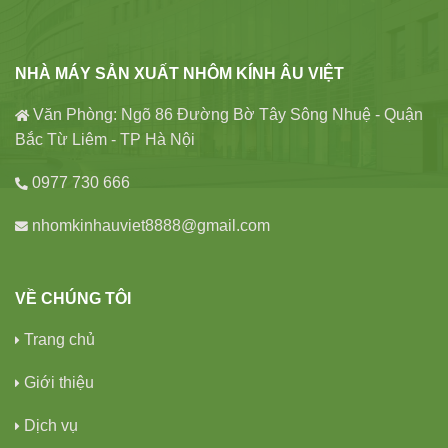
NHÀ MÁY SẢN XUẤT NHÔM KÍNH ÂU VIỆT
Văn Phòng: Ngõ 86 Đường Bờ Tây Sông Nhuệ - Quận
Bắc Từ Liêm - TP Hà Nội
0977 730 666
nhomkinhauviet8888@gmail.com
VỀ CHÚNG TÔI
Trang chủ
Giới thiệu
Dịch vụ