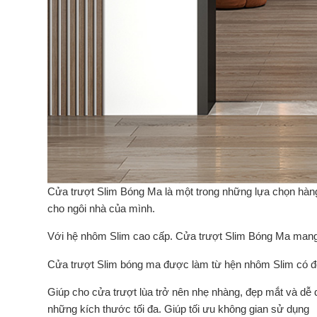
Cửa trượt Slim Bóng Ma là một trong những lựa chọn hàng
cho ngôi nhà của mình.
Với hệ nhôm Slim cao cấp. Cửa trượt Slim Bóng Ma mang 
Cửa trượt Slim bóng ma được làm từ hện nhôm Slim có độ
Giúp cho cửa trượt lùa trở nên nhẹ nhàng, đẹp mắt và dễ 
những kích thước tối đa. Giúp tối ưu không gian sử dụng