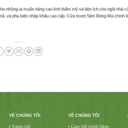
 cho những ai muốn nâng cao tính thẩm mỹ và tiện ích cho ngôi nhà c
ã, và phụ kiện nhập khẩu cao cấp. Cửa trượt Slim Bóng Ma chính l
VỀ CHÚNG TÔI
VỀ CHÚNG TÔI
Trang chủ
Cam kết chính hãng