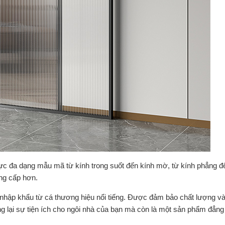
ực đa dạng mẫu mã từ kính trong suốt đến kính mờ, từ kính phẳng đ
ẳng cấp hơn.
nhập khẩu từ cá thương hiệu nổi tiếng. Được đảm bảo chất lượng và
 lại sự tiện ích cho ngôi nhà của bạn mà còn là một sản phẩm đẳng