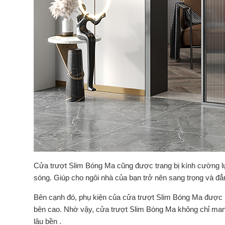
Cửa trượt Slim Bóng Ma cũng được trang bị kính cường l
sóng. Giúp cho ngôi nhà của bạn trở nên sang trọng và đ
Bên cạnh đó, phụ kiện của cửa trượt Slim Bóng Ma được 
bên cao. Nhờ vậy, cửa trượt Slim Bóng Ma không chỉ mang
lâu bền .