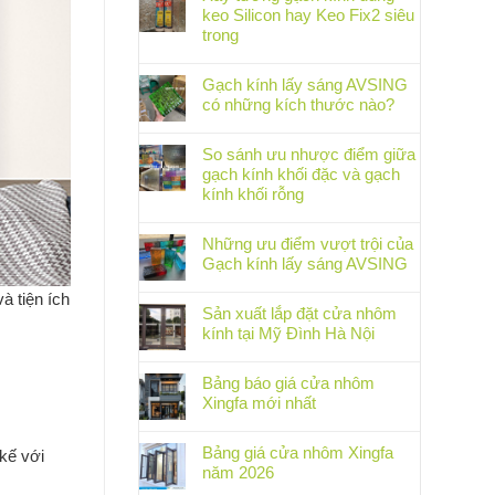
keo Silicon hay Keo Fix2 siêu
trong
Gạch kính lấy sáng AVSING
có những kích thước nào?
So sánh ưu nhược điểm giữa
gạch kính khối đặc và gạch
kính khối rỗng
Những ưu điểm vượt trội của
Gạch kính lấy sáng AVSING
à tiện ích
Sản xuất lắp đặt cửa nhôm
kính tại Mỹ Đình Hà Nội
Bảng báo giá cửa nhôm
Xingfa mới nhất
Bảng giá cửa nhôm Xingfa
kế với
năm 2026