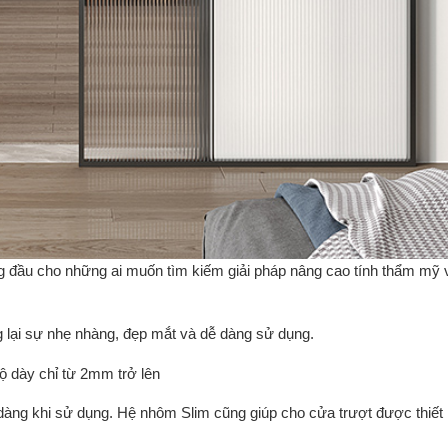
 đầu cho những ai muốn tìm kiếm giải pháp nâng cao tính thẩm mỹ v
lại sự nhẹ nhàng, đẹp mắt và dễ dàng sử dụng.
 dày chỉ từ 2mm trở lên
dàng khi sử dụng. Hệ nhôm Slim cũng giúp cho cửa trượt được thiết 