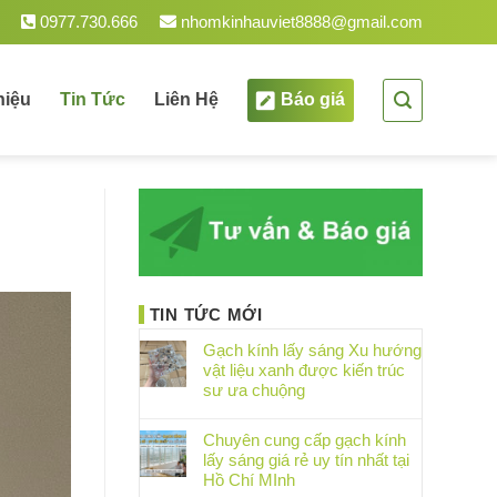
0977.730.666
nhomkinhauviet8888@gmail.com
hiệu
Tin Tức
Liên Hệ
Báo giá
TIN TỨC MỚI
Gạch kính lấy sáng Xu hướng
vật liệu xanh được kiến trúc
sư ưa chuộng
Chuyên cung cấp gạch kính
lấy sáng giá rẻ uy tín nhất tại
Hồ Chí MInh