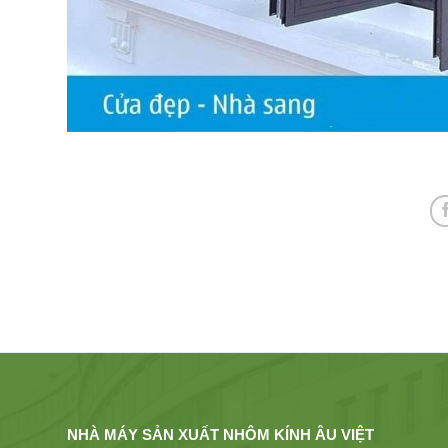
NHÀ MÁY SẢN XUẤT NHÔM KÍNH ÂU VIỆT