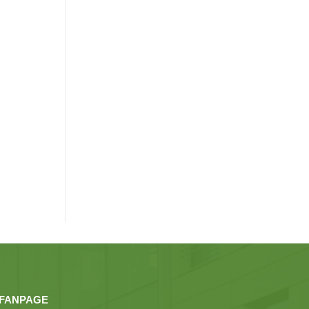
FANPAGE