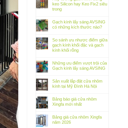
keo Silicon hay Keo Fix2 siêu
trong
Gạch kính lấy sáng AVSING
có những kích thước nào?
So sánh ưu nhược điểm giữa
gạch kính khối đặc và gạch
kính khối rỗng
Những ưu điểm vượt trội của
Gạch kính lấy sáng AVSING
Sản xuất lắp đặt cửa nhôm
kính tại Mỹ Đình Hà Nội
Bảng báo giá cửa nhôm
Xingfa mới nhất
Bảng giá cửa nhôm Xingfa
năm 2026