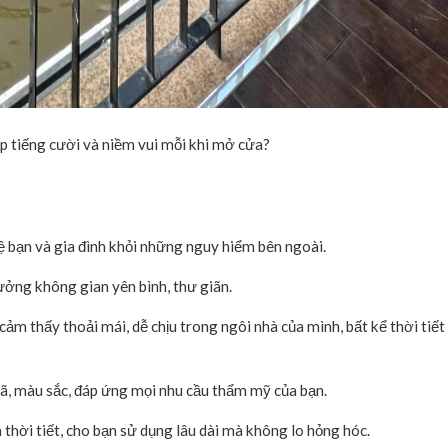
p tiếng cười và niềm vui mỗi khi mở cửa?
ệ bạn và gia đình khỏi những nguy hiểm bên ngoài.
ưởng không gian yên bình, thư giãn.
ảm thấy thoải mái, dễ chịu trong ngôi nhà của mình, bất kể thời tiết
 mã, màu sắc, đáp ứng mọi nhu cầu thẩm mỹ của bạn.
a thời tiết, cho bạn sử dụng lâu dài mà không lo hỏng hóc.