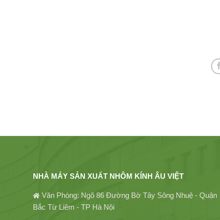
NHÀ MÁY SẢN XUẤT NHÔM KÍNH ÂU VIỆT
Văn Phòng: Ngõ 86 Đường Bờ Tây Sông Nhuệ - Quận
Bắc Từ Liêm - TP Hà Nội