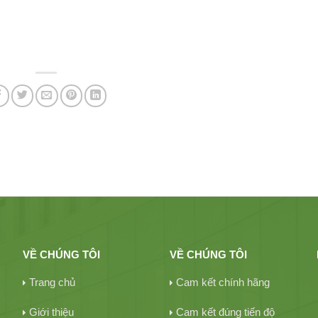
VỀ CHÚNG TÔI
VỀ CHÚNG TÔI
Trang chủ
Cam kết chính hãng
Giới thiệu
Cam kết đúng tiến độ