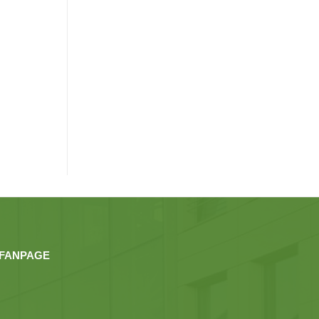
FANPAGE