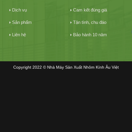
Dịch vụ
Cam kết đúng giá
Sản phẩm
Tận tình, chu đáo
Liên hệ
Bảo hành 10 năm
Copyright 2022 © Nhà Máy Sản Xuất Nhôm Kính Âu Việt