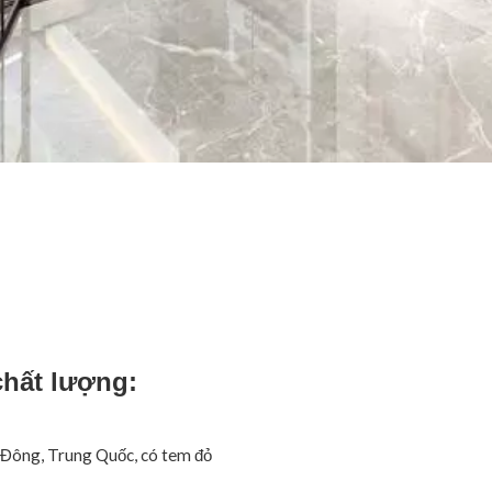
hất lượng:
 Đông, Trung Quốc, có tem đỏ