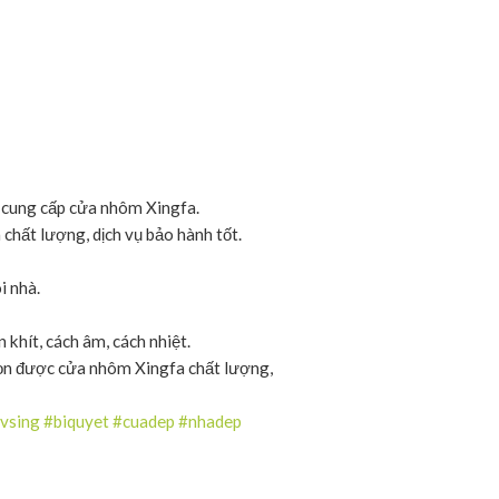
à cung cấp cửa nhôm Xingfa.
chất lượng, dịch vụ bảo hành tốt.
i nhà.
 khít, cách âm, cách nhiệt.
chọn được cửa nhôm Xingfa chất lượng,
vsing
#biquyet
#cuadep
#nhadep