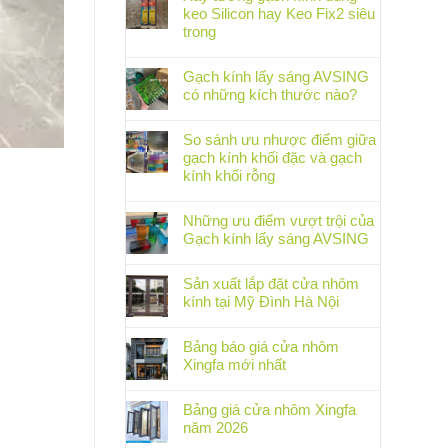
keo Silicon hay Keo Fix2 siêu
trong
Gạch kính lấy sáng AVSING
có những kích thước nào?
So sánh ưu nhược điểm giữa
gạch kính khối đặc và gạch
kính khối rỗng
Những ưu điểm vượt trội của
Gạch kính lấy sáng AVSING
Sản xuất lắp đặt cửa nhôm
kính tại Mỹ Đình Hà Nội
Bảng báo giá cửa nhôm
Xingfa mới nhất
Bảng giá cửa nhôm Xingfa
năm 2026