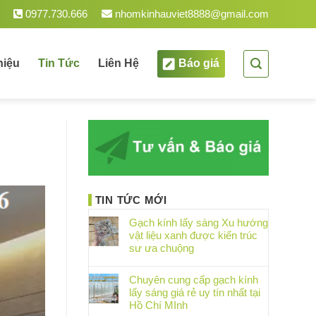
0977.730.666
nhomkinhauviet8888@gmail.com
hiệu
Tin Tức
Liên Hệ
Báo giá
TIN TỨC MỚI
Gạch kính lấy sáng Xu hướng
vật liệu xanh được kiến trúc
sư ưa chuộng
Chuyên cung cấp gạch kính
lấy sáng giá rẻ uy tín nhất tại
Hồ Chí MInh