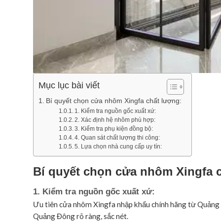
Mục lục bài viết
Bí quyết chọn cửa nhôm Xingfa chất lượng:
1. Kiểm tra nguồn gốc xuất xứ:
2. Xác định hệ nhôm phù hợp:
3. Kiểm tra phụ kiện đồng bộ:
4. Quan sát chất lượng thi công:
5. Lựa chọn nhà cung cấp uy tín:
Bí
quyết chọn cửa nhôm Xingfa c
1. Kiểm tra nguồn gốc xuất xứ:
Ưu tiên cửa nhôm Xingfa nhập khẩu chính hãng từ Quảng
Quảng Đông rõ ràng, sắc nét.