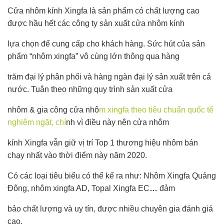
Cửa nhôm kính Xingfa là sản phẩm có chất lượng cao
được hầu hết các công ty sản xuất cửa nhôm kính
lựa chọn để cung cấp cho khách hàng. Sức hút của sản
phẩm “nhôm xingfa” vô cùng lớn thông qua hàng
trăm đại lý phân phối và hàng ngàn đại lý sản xuất trên cả
nước. Tuân theo những quy trình sản xuất cửa
nhôm & gia công cửa nhô
m xingfa theo tiêu chuẩn quốc tế
nghiêm ngặt, chí
nh vì điều này nên cửa nhôm
kính Xingfa vẫn giữ vị trí Top 1 thương hiệu nhôm bán
chạy nhất vào thời điểm này năm 2020.
Có các loại tiêu biểu có thể kể ra như: Nhôm Xingfa Quảng
Đông, nhôm xingfa AD, Topal Xingfa EC
…
đảm
bảo chất lượng và uy tín, được nhiều chuyên gia đánh giá
cao.