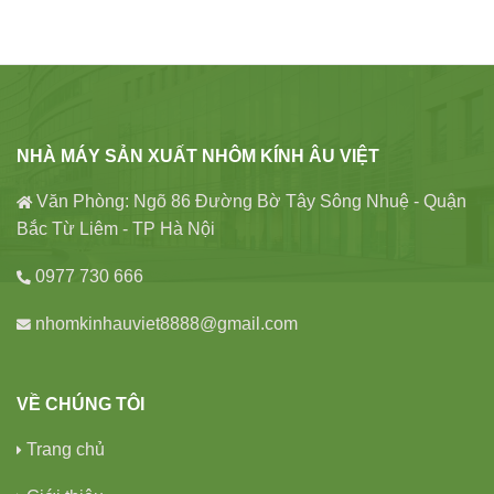
NHÀ MÁY SẢN XUẤT NHÔM KÍNH ÂU VIỆT
Văn Phòng: Ngõ 86 Đường Bờ Tây Sông Nhuệ - Quận
Bắc Từ Liêm - TP Hà Nội
0977 730 666
nhomkinhauviet8888@gmail.com
VỀ CHÚNG TÔI
Trang chủ