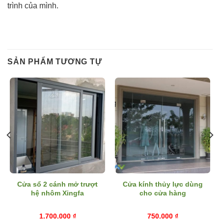
trình của mình.
SẢN PHẨM TƯƠNG TỰ
Cửa sổ 2 cánh mở trượt
Cửa kính thủy lực dùng
hệ nhôm Xingfa
cho cửa hàng
1.700.000
₫
750.000
₫