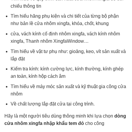
chiếu thông tin
Tìm hiểu hãng phụ kiện và chi tiết của từng bộ phận
như bản lề cửa nhôm xingfa, khóa, chốt, khung
cửa, vách kính cố định nhôm xingfa, vách kính nhôm
xingfa, Thanh nhôm XingfaWindow…
Tìm hiểu về vật tư phụ như: gioăng, keo, vít sản xuất và
lắp đặt
Kiểm tra kính: kính cường lực, kính thường, kính ghép
an toàn, kính hộp cách âm
Tìm hiểu về máy móc sản xuất và kỹ thuật gia công cửa
nhôm
Về chất lượng lắp đặt cửa tại công trình.
Hãy là một người tiêu dùng thông minh khi lựa chọn
dòng
cửa nhôm xingfa nhập khẩu tem đỏ
cho công