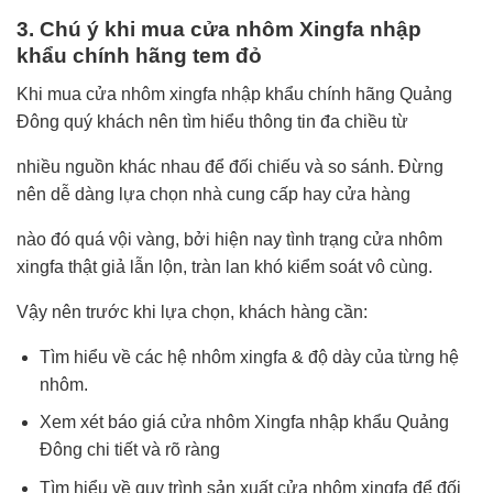
3. Chú ý khi mua cửa nhôm Xingfa nhập
khẩu chính hãng tem đỏ
Khi mua cửa nhôm xingfa nhập khẩu chính hãng Quảng
Đông quý khách nên tìm hiểu thông tin đa chiều từ
nhiều nguồn khác nhau để đối chiếu và so sánh. Đừng
nên dễ dàng lựa chọn nhà cung cấp hay cửa hàng
nào đó quá vội vàng, bởi hiện nay tình trạng cửa nhôm
xingfa thật giả lẫn lộn, tràn lan khó kiểm soát vô cùng.
Vậy nên trước khi lựa chọn, khách hàng cần:
Tìm hiểu về các hệ nhôm xingfa & độ dày của từng hệ
nhôm.
Xem xét báo giá cửa nhôm Xingfa nhập khẩu Quảng
Đông chi tiết và rõ ràng
Tìm hiểu về quy trình sản xuất cửa nhôm xingfa để đối