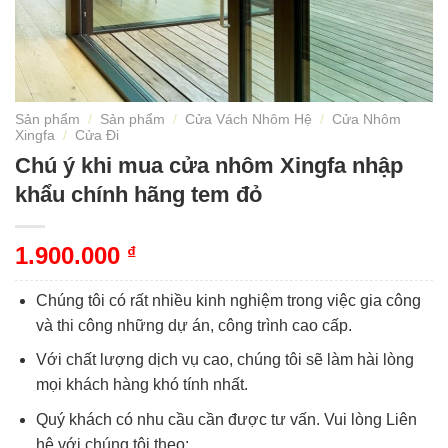
Sản phẩm
/
Sản phẩm
/
Cửa Vách Nhôm Hệ
/
Cửa Nhôm
Xingfa
/
Cửa Đi
Chú ý khi mua cửa nhôm Xingfa nhập
khẩu chính hãng tem đỏ
1.900.000
₫
Chúng tôi có rất nhiều kinh nghiệm trong việc gia công
và thi công những dự án, công trình cao cấp.
Với chất lượng dịch vụ cao, chúng tôi sẽ làm hài lòng
mọi khách hàng khó tính nhất.
Quý khách có nhu cầu cần được tư vấn. Vui lòng Liên
hệ với chúng tôi theo: