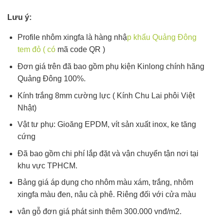
Lưu ý:
Profile nhôm xingfa là hàng nhậ
p khẩu Quảng Đông
tem đỏ ( có
mã code QR )
Đơn giá trên đã bao gồm phụ kiện Kinlong chính hãng
Quảng Đông 100%.
Kính trắng 8mm cường lực ( Kính Chu Lai phôi Việt
Nhật)
Vật tư phụ: Gioăng EPDM, vít sản xuất inox, ke tăng
cứng
Đã bao gồm chi phí lắp đặt và vận chuyển tận nơi tại
khu vực TPHCM.
Bảng giá áp dụng cho nhôm màu xám, trắng, nhôm
xingfa màu đen, nâu cà phê. Riêng đối với cửa màu
vân gỗ đơn giá phát sinh thêm 300.000 vnđ/m2.