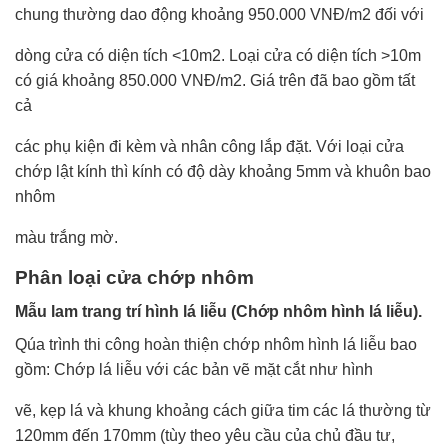
chung thường dao động khoảng 950.000 VNĐ/m2 đối với
dòng cửa có diện tích <10m2. Loại cửa có diện tích >10m
có giá khoảng 850.000 VNĐ/m2. Giá trên đã bao gồm tất
cả
các phụ kiện đi kèm và nhân công lắp đặt. Với loại cửa
chớp lật kính thì kính có độ dày khoảng 5mm và khuôn bao
nhôm
màu trắng mờ.
Phân loại cửa chớp nhôm
Mẫu lam trang trí hình lá liễu (Chớp nhôm hình lá liễu).
Qúa trình thi công hoàn thiện chớp nhôm hình lá liễu bao
gồm: Chớp lá liễu với các bản vẽ mặt cắt như hình
vẽ, kẹp lá và khung khoảng cách giữa tim các lá thường từ
120mm đến 170mm (tùy theo yêu cầu của chủ đầu tư,