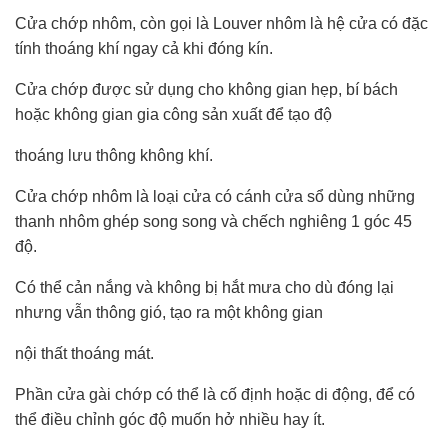
Cửa chớp nhôm, còn gọi là Louver nhôm là hệ cửa có đặc
tính thoáng khí ngay cả khi đóng kín.
Cửa chớp được sử dụng cho không gian hẹp, bí bách
hoặc không gian gia công sản xuất để tạo độ
thoáng lưu thông không khí.
Cửa chớp nhôm là loại cửa có cánh cửa sổ dùng những
thanh nhôm ghép song song và chếch nghiêng 1 góc 45
độ.
Có thể cản nắng và không bị hắt mưa cho dù đóng lại
nhưng vẫn thông gió, tạo ra một không gian
nội thất thoáng mát.
Phần cửa gài chớp có thể là cố định hoặc di động, để có
thể điều chỉnh góc độ muốn hở nhiều hay ít.