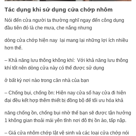
Tác dụng khi sử dụng cửa chớp nhôm
Nói đến cửa người ta thường nghĩ ngay đến công dụng
đầu tiên đó là che mưa, che nắng nhưng
dòng cửa chớp hiện nay lại mang lại những lợi ích nhiều
hơn thế.
– Khả năng lưu thông không khí: Với khả năng lưu thông
khí tốt nên dòng cửa này có thể được sử dụng
ở bất kỳ nơi nào trong căn nhà của bạn
– Chống bụi, chống ồn: Hiện nay cửa sổ hay cửa đi hiện
đại đều kết hợp thêm thiết bị đồng bộ để tối ưu hóa khả
năng chống ồn, chống bụi nhờ thế bạn sẽ được tận hưởng
1 không gian thoải mái yên tĩnh nơi đô thị ồn ào, tấp nập.
– Giá cửa nhôm chớp lật vệ sinh và các loại cửa chớp nói