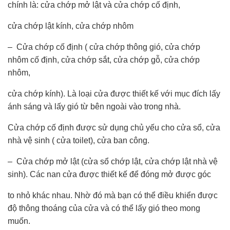
chính là: cửa chớp mở lật và cửa chớp cố định,
cửa chớp lật kính, cửa chớp nhôm
– Cửa chớp cố định ( cửa chớp thông gió, cửa chớp
nhôm cố định, cửa chớp sắt, cửa chớp gỗ, cửa chớp
nhôm,
cửa chớp kính). Là loại cửa được thiết kế với mục đích lấy
ánh sáng và lấy gió từ bên ngoài vào trong nhà.
Cửa chớp cố định được sử dụng chủ yếu cho cửa sổ, cửa
nhà vệ sinh ( cửa toilet), cửa ban công.
– Cửa chớp mở lật (cửa sổ chớp lật, cửa chớp lật nhà vệ
sinh). Các nan cửa được thiết kế để đóng mở được góc
to nhỏ khác nhau. Nhờ đó mà bạn có thể điều khiển được
độ thông thoáng của cửa và có thể lấy gió theo mong
muốn.