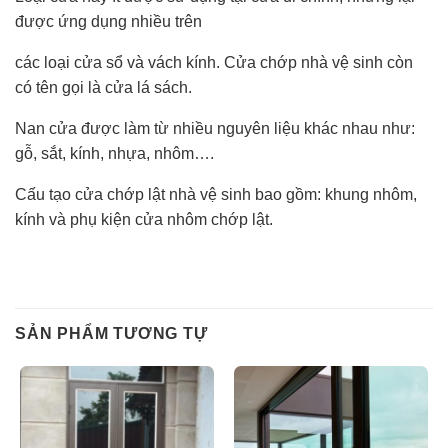
được ứng dụng nhiều trên
các loại cửa sổ và vách kính. Cửa chớp nhà vệ sinh còn
có tên gọi là cửa lá sách.
Nan cửa được làm từ nhiều nguyên liệu khác nhau như:
gỗ, sắt, kính, nhựa, nhôm….
Cấu tạo cửa chớp lật nhà vệ sinh bao gồm: khung nhôm,
kính và phụ kiện cửa nhôm chớp lật.
SẢN PHẨM TƯƠNG TỰ