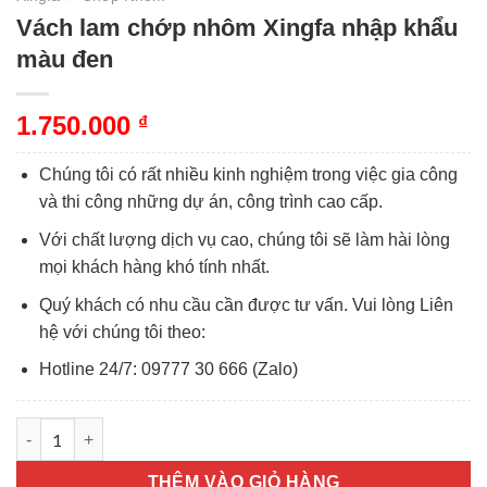
Vách lam chớp nhôm Xingfa nhập khẩu
màu đen
1.750.000
₫
Chúng tôi có rất nhiều kinh nghiệm trong việc gia công
và thi công những dự án, công trình cao cấp.
Với chất lượng dịch vụ cao, chúng tôi sẽ làm hài lòng
mọi khách hàng khó tính nhất.
Quý khách có nhu cầu cần được tư vấn. Vui lòng Liên
hệ với chúng tôi theo:
Hotline 24/7: 09777 30 666 (Zalo)
Vách lam chớp nhôm Xingfa nhập khẩu màu đen số lượng
THÊM VÀO GIỎ HÀNG