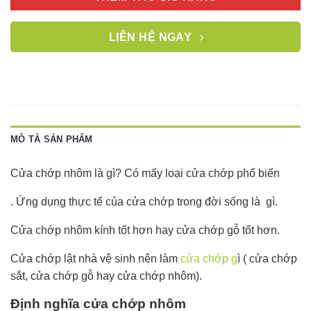
LIÊN HỆ NGAY
MÔ TẢ SẢN PHẨM
Cửa chớp nhôm là gì? Có mấy loại cửa chớp phổ biến
. Ứng dụng thực tế của cửa chớp trong đời sống là gì.
Cửa chớp nhôm kính tốt hơn hay cửa chớp gỗ tốt hơn.
Cửa chớp lật nhà vệ sinh nên làm
cửa chớp g
ì ( cửa chớp
sắt, cửa chớp gỗ hay cửa chớp nhôm).
Định nghĩa cửa chớp nhôm