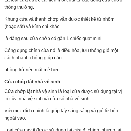
thông thường.
Khung cửa và thanh chớp vẫn được thiết kế từ nhôm
(hoặc sắt) và kính chỉ khác
là đằng sau cửa chớp có gắn 1 chiếc quạt mini.
Công dụng chính của nó là điều hòa, lưu thông gió một
cách nhanh chóng giúp căn
phòng trở nên mát mẻ hơn.
Cửa chớp lật nhà vệ sinh
Cửa chớp lật nhà vệ sinh là loại cửa được sử dụng tại vị
trí cửa nhà vệ sinh và cửa sổ nhà vệ sinh.
Với mục đích chính là giúp lấy sáng sáng và gió từ bên
ngoài vào.
Loại cửa này ít được sử dụng tại cửa đi chính, nhưng lại