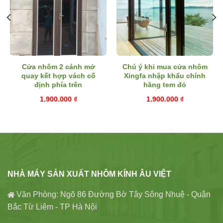
Cửa nhôm 2 cánh mở
Chú ý khi mua cửa nhôm
quay kết hợp vách cố
Xingfa nhập khẩu chính
định phía trên
hãng tem đỏ
1.900.000
₫
1.900.000
₫
NHÀ MÁY SẢN XUẤT NHÔM KÍNH ÂU VIỆT
Văn Phòng: Ngõ 86 Đường Bờ Tây Sông Nhuệ - Quận
Bắc Từ Liêm - TP Hà Nội