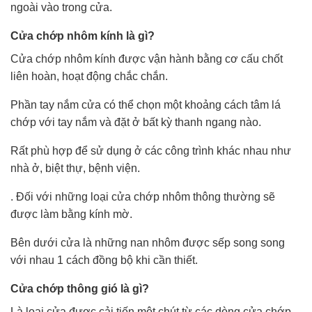
ngoài vào trong cửa.
Cửa chớp nhôm kính là gì?
Cửa chớp nhôm kính được vận hành bằng cơ cấu chốt
liên hoàn, hoạt động chắc chắn.
Phần tay nắm cửa có thể chọn một khoảng cách tâm lá
chớp với tay nắm và đặt ở bất kỳ thanh ngang nào.
Rất phù hợp để sử dụng ở các công trình khác nhau như
nhà ở, biệt thự, bệnh viện.
. Đối với những loại cửa chớp nhôm thông thường sẽ
được làm bằng kính mờ.
Bên dưới cửa là những nan nhôm được sếp song song
với nhau 1 cách đồng bộ khi cần thiết.
Cửa chớp thông gió là gì?
Là loại cửa được cải tiến một chút từ các dòng cửa chớp