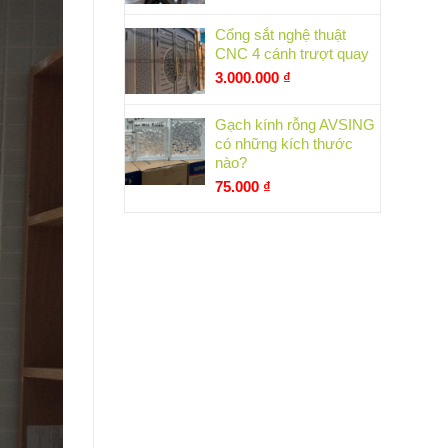
Cổng sắt nghệ thuật
CNC 4 cánh trượt quay
3.000.000
₫
Gạch kính rỗng AVSING
có những kích thước
nào?
75.000
₫