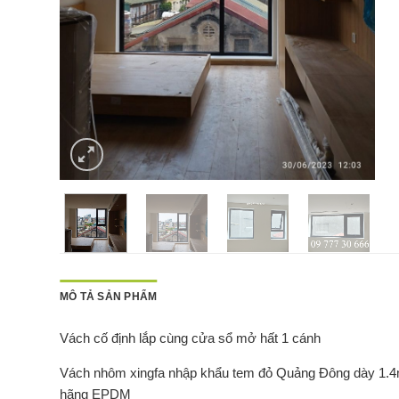
MÔ TẢ SẢN PHẨM
Vách cố định lắp cùng cửa sổ mở hất 1 cánh
Vách nhôm xingfa nhập khẩu tem đỏ Quảng Đông dày 1.4
hãng EPDM