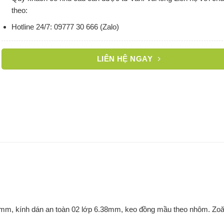
theo:
Hotline 24/7: 09777 30 666 (Zalo)
LIÊN HỆ NGAY
mm, kính dán an toàn 02 lớp 6.38mm, keo đồng mầu theo nhôm. Zoă