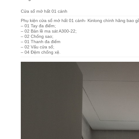
Cửa sổ mở hất 01 cánh
Phụ kiện cửa sổ mở hất 01 cánh- Kinlong chính hãng bao g
– 01 Tay đa điểm;
– 02 Bản lề ma sát A300-22;
– 02 Chống sao;
– 01 Thanh đa điểm
– 02 Vấu cửa sổ;
– 04 Đệm chống xệ.