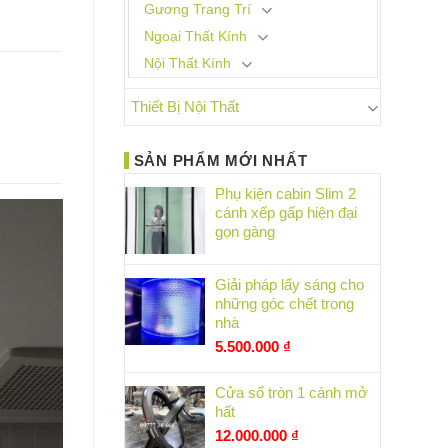
Gương Trang Trí
Ngoại Thất Kính
Nội Thất Kính
Thiết Bị Nội Thất
SẢN PHẨM MỚI NHẤT
Phụ kiện cabin Slim 2
cánh xếp gấp hiện đại
gọn gàng
Giải pháp lấy sáng cho
những góc chết trong
nhà
5.500.000
₫
Cửa sổ tròn 1 cánh mở
hất
12.000.000
₫