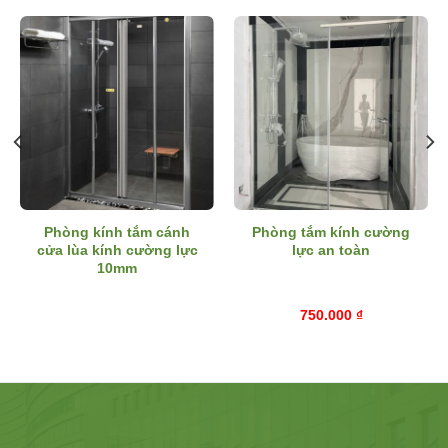
Phòng kính tắm cánh
Phòng tắm kính cường
cửa lùa kính cường lực
lực an toàn
10mm
750.000
₫