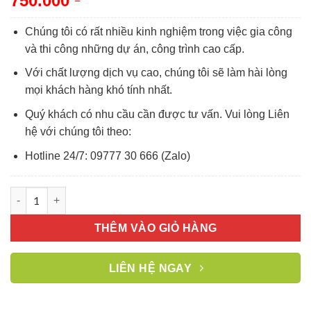
750.000
Chúng tôi có rất nhiều kinh nghiệm trong việc gia công
và thi công những dự án, công trình cao cấp.
Với chất lượng dịch vụ cao, chúng tôi sẽ làm hài lòng
mọi khách hàng khó tính nhất.
Quý khách có nhu cầu cần được tư vấn. Vui lòng Liên
hệ với chúng tôi theo:
Hotline 24/7: 09777 30 666 (Zalo)
Phòng tắm kính 1 cánh mở số lượng
THÊM VÀO GIỎ HÀNG
LIÊN HỆ NGAY