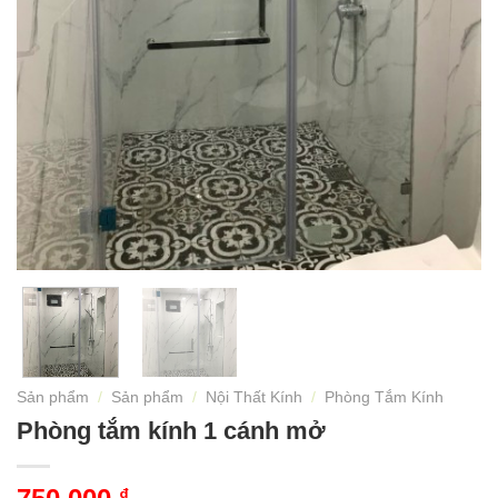
Sản phẩm
/
Sản phẩm
/
Nội Thất Kính
/
Phòng Tắm Kính
Phòng tắm kính 1 cánh mở
₫