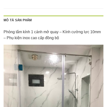
MÔ TẢ SẢN PHẨM
Phòng tắm kính 1 cánh mở quay – Kính cường lực 10mm
– Phụ kiện inox cao cấp đồng bộ