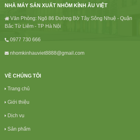
NHÀ MÁY SẢN XUẤT NHÔM KÍNH ÂU VIỆT
Văn Phòng: Ngõ 86 Đường Bờ Tây Sông Nhuệ - Quận
Bắc Từ Liêm - TP Hà Nội
0977 730 666
nhomkinhauviet8888@gmail.com
VỀ CHÚNG TÔI
Trang chủ
Giới thiệu
Dịch vụ
Sản phẩm