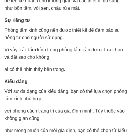
để lên kế hoạch cho không gian và các thiết bị bổ sung
như bồn tắm, vòi sen, chậu rửa mặt.
Sự riêng tư
Phòng tắm kính cũng nên được thiết kế để đảm bảo sự
riêng tư cho người sử dụng.
Vì vậy, các tấm kính trong phòng tắm cần được lựa chọn
và đặt sao cho không
ai có thể nhìn thấy bên trong.
Kiểu dáng
Với sự đa dạng của kiểu dáng, bạn có thể lựa chọn phòng
tắm kính phù hợp
với phong cách trang trí của gia đình mình. Tùy thuộc vào
không gian cũng
như mong muốn của mỗi gia đình, bạn có thể chọn từ kiểu