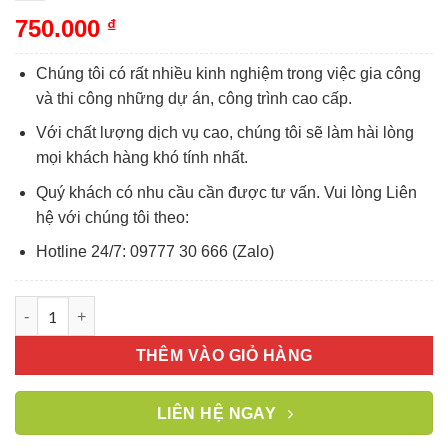
750.000
₫
Chúng tôi có rất nhiều kinh nghiệm trong việc gia công
và thi công những dự án, công trình cao cấp.
Với chất lượng dịch vụ cao, chúng tôi sẽ làm hài lòng
mọi khách hàng khó tính nhất.
Quý khách có nhu cầu cần được tư vấn. Vui lòng Liên
hệ với chúng tôi theo:
Hotline 24/7: 09777 30 666 (Zalo)
Mẫu phòng tắm kính hiện đại được ưa chuộng năm 2025 số lư
THÊM VÀO GIỎ HÀNG
LIÊN HỆ NGAY