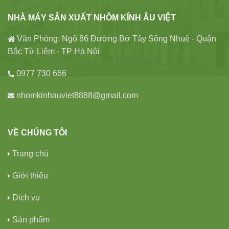
NHÀ MÁY SẢN XUẤT NHÔM KÍNH ÂU VIỆT
Văn Phòng: Ngõ 86 Đường Bờ Tây Sông Nhuệ - Quận
Bắc Từ Liêm - TP Hà Nội
0977 730 666
nhomkinhauviet8888@gmail.com
VỀ CHÚNG TÔI
Trang chủ
Giới thiệu
Dịch vụ
Sản phẩm