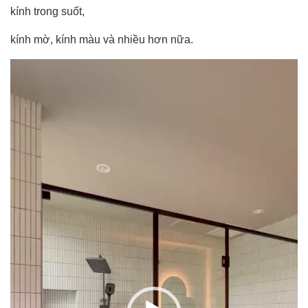
kính trong suốt,
kính mờ, kính màu và nhiều hơn nữa.
Trình
chơi
Video