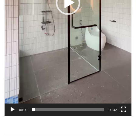
00:00
00:42