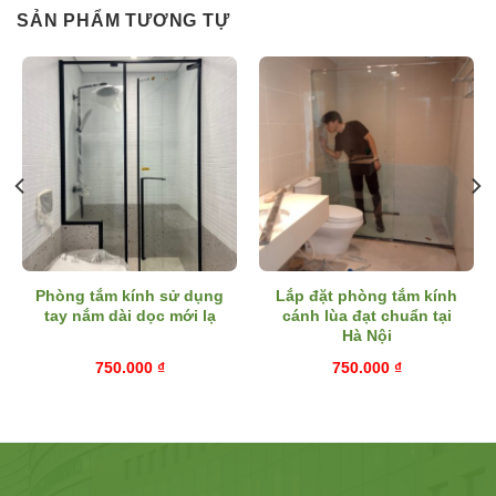
SẢN PHẨM TƯƠNG TỰ
Phòng tắm kính sử dụng
Lắp đặt phòng tắm kính
tay nắm dài dọc mới lạ
cánh lùa đạt chuẩn tại
Hà Nội
750.000
₫
750.000
₫