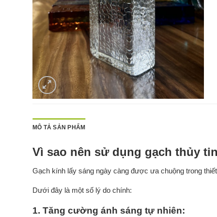
MÔ TẢ SẢN PHẨM
Vì sao nên sử dụng gạch thủy ti
Gạch kính lấy sáng ngày càng được ưa chuộng trong thiết
Dưới đây là một số lý do chính:
1.
Tăng cường ánh sáng tự nhiên: