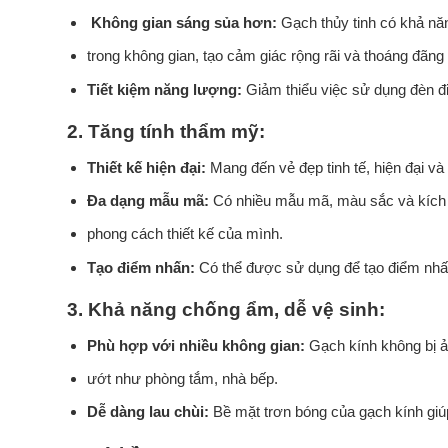
Không gian sáng sủa hơn:
Gạch thủy tinh có khả năn
trong không gian, tạo cảm giác rộng rãi và thoáng đãng
Tiết kiệm năng lượng:
Giảm thiểu việc sử dụng đèn điệ
2.
Tăng tính thẩm mỹ:
Thiết kế hiện đại:
Mang đến vẻ đẹp tinh tế, hiện đại và
Đa dạng mẫu mã:
Có nhiều mẫu mã, màu sắc và kích 
phong cách thiết kế của mình.
Tạo điểm nhấn:
Có thể được sử dụng để tạo điểm nhấ
3.
Khả năng chống ẩm, dễ vệ sinh:
Phù hợp với nhiều không gian:
Gạch kính không bị ả
ướt như phòng tắm, nhà bếp.
Dễ dàng lau chùi:
Bề mặt trơn bóng của gạch kính giú