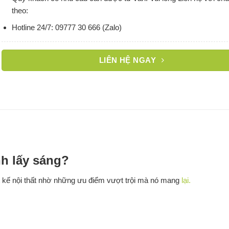
theo:
Hotline 24/7: 09777 30 666 (Zalo)
LIÊN HỆ NGAY
nh lấy sáng?
 kế nội thất nhờ những ưu điểm vượt trội mà nó mang
lại.