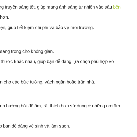
g truyền sáng tốt, giúp mang ánh sáng tự nhiên vào sâu
bên
 hơn.
n, giúp tiết kiệm chi phí và bảo vệ môi trường.
 sang trọng cho không gian.
thước khác nhau, giúp bạn dễ dàng lựa chọn phù hợp với
n cho các bức tường, vách ngăn hoặc trần nhà.
nh hưởng bởi độ ẩm, rất thích hợp sử dụng ở những nơi ẩm
p bạn dễ dàng vệ sinh và làm sạch.