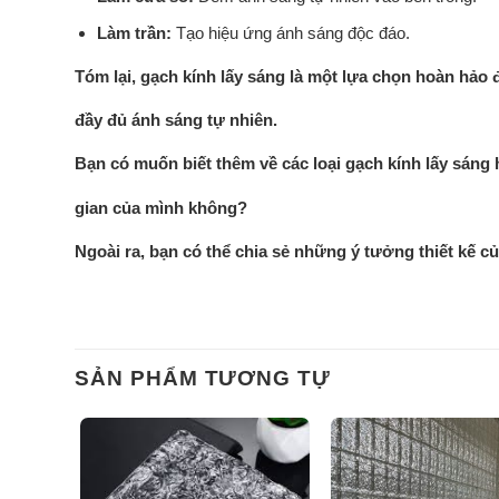
Làm trần:
Tạo hiệu ứng ánh sáng độc đáo.
Tóm lại, gạch kính lấy sáng là một lựa chọn hoàn hảo 
đầy đủ ánh sáng tự nhiên.
Bạn có muốn biết thêm về các loại gạch kính lấy sáng
gian của mình không?
Ngoài ra, bạn có thể chia sẻ những ý tưởng thiết kế củ
SẢN PHẨM TƯƠNG TỰ