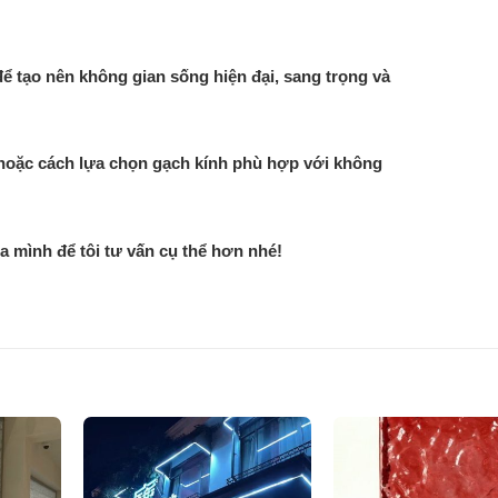
để tạo nên không gian sống hiện đại, sang trọng và
 hoặc cách lựa chọn gạch kính phù hợp với không
a mình để tôi tư vấn cụ thể hơn nhé!