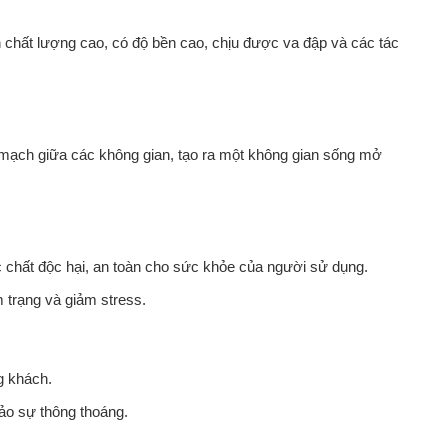
h chất lượng cao, có độ bền cao, chịu được va đập và các tác
 mạch giữa các không gian, tạo ra một không gian sống mở
chất độc hại, an toàn cho sức khỏe của người sử dụng.
m trạng và giảm stress.
g khách.
o sự thông thoáng.