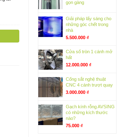
gọn gàng
Giải pháp lấy sáng cho
những góc chết trong
nhà
5.500.000
₫
Cửa sổ tròn 1 cánh mở
hất
12.000.000
₫
Cổng sắt nghệ thuật
CNC 4 cánh trượt quay
3.000.000
₫
Gạch kính rỗng AVSING
có những kích thước
nào?
75.000
₫