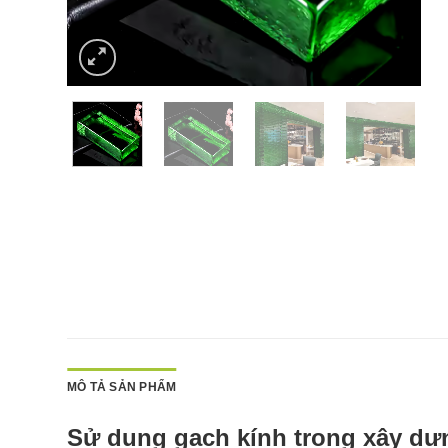
MÔ TẢ SẢN PHẨM
Sử dụng gạch kính trong xây dựn