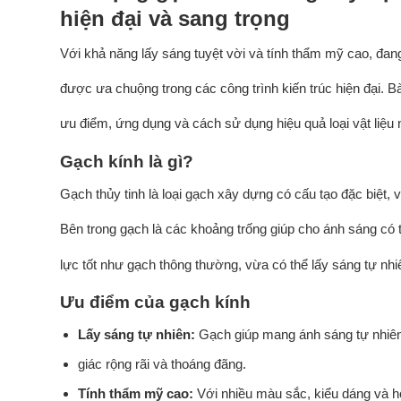
hiện đại và sang trọng
Với khả năng lấy sáng tuyệt vời và tính thẩm mỹ cao, đan
được ưa chuộng trong các công trình kiến trúc hiện đại. B
ưu điểm, ứng dụng và cách sử dụng hiệu quả loại vật liệu 
Gạch kính là gì?
Gạch thủy tinh là loại gạch xây dựng có cấu tạo đặc biệt
Bên trong gạch là các khoảng trống giúp cho ánh sáng có
lực tốt như gạch thông thường, vừa có thể lấy sáng tự nh
Ưu điểm của gạch kính
Lấy sáng tự nhiên:
Gạch giúp mang ánh sáng tự nhiên 
giác rộng rãi và thoáng đãng.
Tính thẩm mỹ cao:
Với nhiều màu sắc, kiểu dáng và h