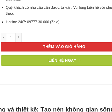
Quý khách có nhu cầu cần được tư vấn. Vui lòng Liên hệ với chú
theo:
Hotline 24/7: 09777 30 666 (Zalo)
Gạch kính màu xanh lá trơn 200x100x50mm AVSING số lượng
THÊM VÀO GIỎ HÀNG
LIÊN HỆ NGAY
g và thiết kế: Tạo nên không gian sốn