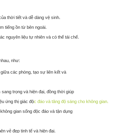
a thời tiết và dễ dàng vệ sinh.
m tiếng ồn từ bên ngoài.
 nguyên liệu tự nhiên và có thể tái chế.
nhau, như:
ữa các phòng, tạo sự liên kết và
ang trọng và hiện đại, đồng thời giúp
ệu ứng thị giác độ
c đáo và tăng độ sáng cho không gian.
không gian sống độc đáo và tận dụng
 vẻ đẹp tinh tế và hiện đại.