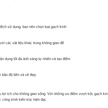
 đích sử dụng, bạn nên chọn loại gạch kính
i các vật liệu khác trong không gian để
ận dụng tối đa ánh sáng tự nhiên và tạo điểm
bảo độ bền và vẻ đẹp.
u lợi ích cho không gian sống. Với những ưu điểm vượt trội, gạch kí
ông trình kiến trúc hiện đại.