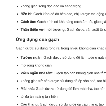
không gian sống độc đáo và sang trọng.
Bền bỉ:
Gạch kính có độ bền cao, chịu được tác động củ
Cách âm:
Gạch kính có khả năng cách âm tốt, giúp giả
Thân thiện với môi trường:
Gạch được sản xuất từ các
Ứng dụng của gạch
Gạch được sử dụng rộng rãi trong nhiều không gian khác 
Tường ngăn:
Gạch được sử dụng để làm tường ngăn gi
mở rộng không gian.
Vách ngăn nhà tắm:
Gạch tạo nên không gian nhà tắm s
không gian trở nên được sử dụng để ốp sàn nhà, tạo hi
Mái nhà:
Gạch được sử dụng để làm mái nhà, tạo nên 
tối đa ánh sáng tự nhiên.
Cầu thang:
Gạch được sử dụng để ốp cầu thang, tạo nên