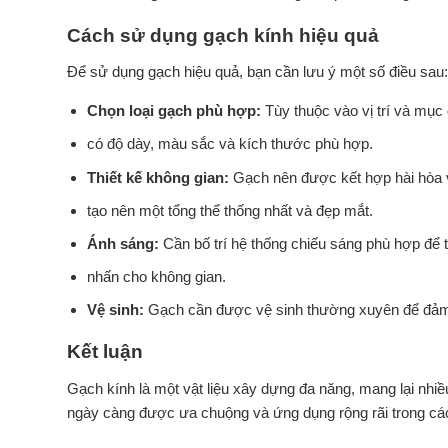
Cách sử dụng gạch kính hiệu quả
Để sử dụng gạch hiệu quả, bạn cần lưu ý một số điều sau:
Chọn loại gạch phù hợp:
Tùy thuộc vào vị trí và mục
có độ dày, màu sắc và kích thước phù hợp.
Thiết kế không gian:
Gạch nên được kết hợp hài hòa vớ
tạo nên một tổng thể thống nhất và đẹp mắt.
Ánh sáng:
Cần bố trí hệ thống chiếu sáng phù hợp để t
nhấn cho không gian.
Vệ sinh:
Gạch cần được vệ sinh thường xuyên để đảm 
Kết luận
Gạch kính là một vật liệu xây dựng đa năng, mang lại nhiề
ngày càng được ưa chuộng và ứng dụng rộng rãi trong các c