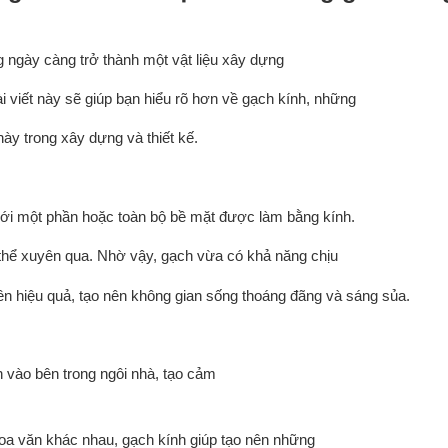
g ngày càng trở thành một vật liệu xây dựng
ài viết này sẽ giúp bạn hiểu rõ hơn về gạch kính, những
này trong xây dựng và thiết kế.
, với một phần hoặc toàn bộ bề mặt được làm bằng kính.
 thể xuyên qua. Nhờ vậy, gạch vừa có khả năng chịu
iên hiệu quả, tạo nên không gian sống thoáng đãng và sáng sủa.
vào bên trong ngôi nhà, tạo cảm
oa văn khác nhau, gạch kính giúp tạo nên những