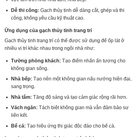
Dễ thi công:
Gạch thủy tinh dễ dàng cắt, ghép và thi
công, không yêu cầu kỹ thuật cao.
Ứng dụng của gạch thủy tinh trang trí
Gạch thủy tinh trang trí có thể được sử dụng để ốp lát ở
nhiều vị trí khác nhau trong ngôi nhà như:
Tường phòng khách:
Tạo điểm nhấn ấn tượng cho
không gian sống.
Nhà bếp:
Tạo nên một không gian nấu nướng hiện đại,
sang trọng.
Nhà tắm:
Tăng độ sáng và tạo cảm giác rộng rãi hơn.
Vách ngăn:
Tách biệt không gian mà vẫn đảm bảo sự
liên kết.
Bể cá:
Tạo hiệu ứng thị giác độc đáo cho bể cá.