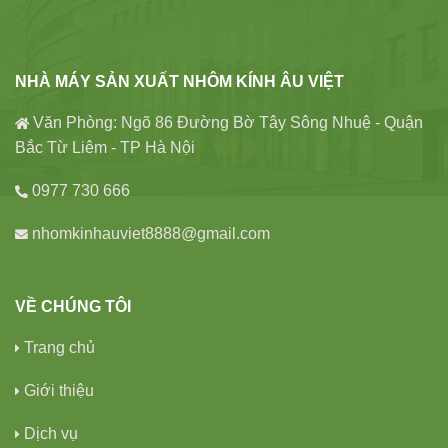
NHÀ MÁY SẢN XUẤT NHÔM KÍNH ÂU VIỆT
Văn Phòng: Ngõ 86 Đường Bờ Tây Sông Nhuệ - Quận
Bắc Từ Liêm - TP Hà Nội
0977 730 666
nhomkinhauviet8888@gmail.com
VỀ CHÚNG TÔI
Trang chủ
Giới thiệu
Dịch vụ