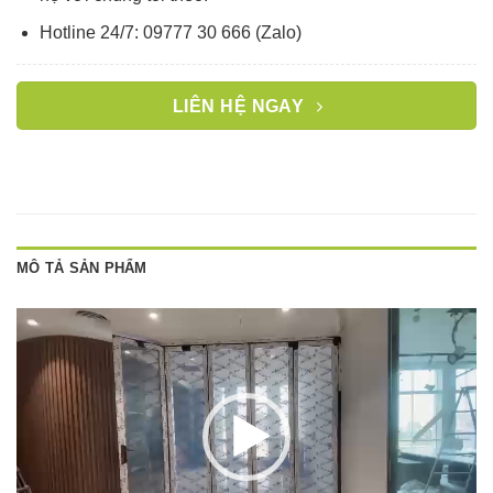
Hotline 24/7: 09777 30 666 (Zalo)
LIÊN HỆ NGAY
MÔ TẢ SẢN PHẨM
Trình
chơi
Video