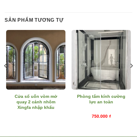
SẢN PHẨM TƯƠNG TỰ
Cửa sổ uốn vòm mở
Phòng tắm kính cường
quay 2 cánh nhôm
lực an toàn
Xingfa nhập khẩu
750.000
₫