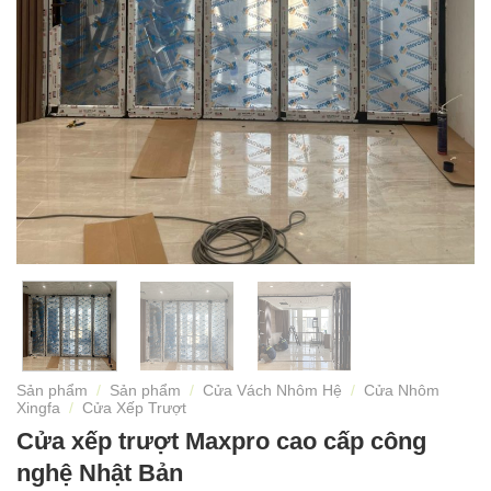
Sản phẩm
/
Sản phẩm
/
Cửa Vách Nhôm Hệ
/
Cửa Nhôm
Xingfa
/
Cửa Xếp Trượt
Cửa xếp trượt Maxpro cao cấp công
nghệ Nhật Bản