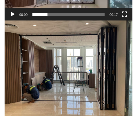
00:00
00:17