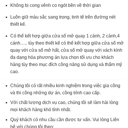
Không bị cong vênh co ngót bền về thời gian
Luôn giữ màu sắc sang trọng, tinh tế trên đường nét
thiết kế.
Có thể kết hợp giữa cửa sổ mở quay 1 cánh, 2 cánh,4
cánh….. tùy theo thiết kế có thể kết hợp giữa cửa sổ mở
quay với cửa sổ mở hất, cửa sổ mở quay với vách kính
đa dạng hóa phương án lựa chọn tối ưu cho khách
hàng tùy theo mục đích công năng sử dụng và thẩm mỹ
cao.
Chúng tôi có rất nhiều kinh nghiệm trong việc gia công
và thi công những dự án, công trình cao cấp.
Với chất lượng dịch vụ cao, chúng tôi sẽ làm hài lòng
mọi khách hàng khó tính nhất.
Quý khách có nhu cầu cần được tư vấn. Vui lòng Liên
hệ với chúng tôi theo: