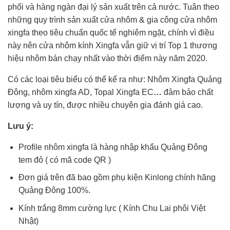
phối và hàng ngàn đại lý sản xuất trên cả nước. Tuân theo
những quy trình sản xuất cửa nhôm & gia công cửa nhôm
xingfa theo tiêu chuẩn quốc tế nghiêm ngặt, chính vì điều
này nên cửa nhôm kính Xingfa vẫn giữ vị trí Top 1 thương
hiệu nhôm bán chạy nhất vào thời điểm này năm 2020.
Có các loại tiêu biểu có thể kể ra như: Nhôm Xingfa Quảng
Đông, nhôm xingfa AD, Topal Xingfa EC
…
đảm bảo chất
lượng và uy tín, được nhiều chuyên gia đánh giá cao.
Lưu ý:
Profile nhôm xingfa là hàng nhập khẩu Quảng Đông
tem đỏ ( có mã code QR )
Đơn giá trên đã bao gồm phụ kiện Kinlong chính hãng
Quảng Đông 100%.
Kính trắng 8mm cường lực ( Kính Chu Lai phôi Việt
Nhật)