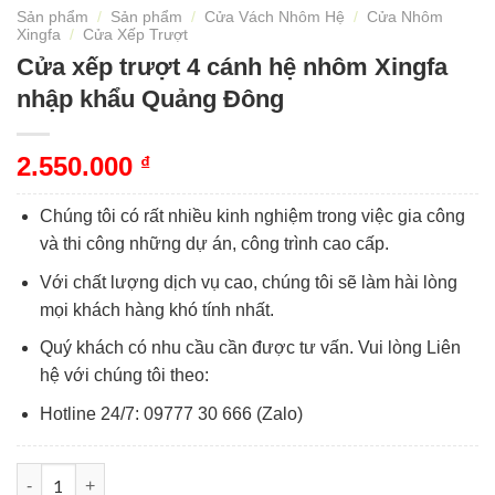
Sản phẩm
/
Sản phẩm
/
Cửa Vách Nhôm Hệ
/
Cửa Nhôm
Xingfa
/
Cửa Xếp Trượt
Cửa xếp trượt 4 cánh hệ nhôm Xingfa
nhập khẩu Quảng Đông
2.550.000
₫
Chúng tôi có rất nhiều kinh nghiệm trong việc gia công
và thi công những dự án, công trình cao cấp.
Với chất lượng dịch vụ cao, chúng tôi sẽ làm hài lòng
mọi khách hàng khó tính nhất.
Quý khách có nhu cầu cần được tư vấn. Vui lòng Liên
hệ với chúng tôi theo:
Hotline 24/7: 09777 30 666 (Zalo)
Cửa xếp trượt 4 cánh hệ nhôm Xingfa nhập khẩu Quảng Đông 