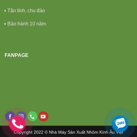
Tận tình, chu đáo
Bảo hành 10 năm
FANPAGE
Copyright 2022 © Nhà Máy Sản Xuất Nhôm Kính Âu Việt