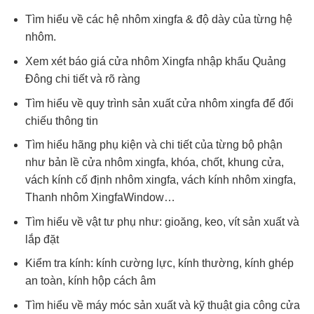
Tìm hiểu về các hệ nhôm xingfa & độ dày của từng hệ
nhôm.
Xem xét báo giá cửa nhôm Xingfa nhập khẩu Quảng
Đông chi tiết và rõ ràng
Tìm hiểu về quy trình sản xuất cửa nhôm xingfa để đối
chiếu thông tin
Tìm hiểu hãng phụ kiện và chi tiết của từng bộ phận
như bản lề cửa nhôm xingfa, khóa, chốt, khung cửa,
vách kính cố định nhôm xingfa, vách kính nhôm xingfa,
Thanh nhôm XingfaWindow…
Tìm hiểu về vật tư phụ như: gioăng, keo, vít sản xuất và
lắp đặt
Kiểm tra kính: kính cường lực, kính thường, kính ghép
an toàn, kính hộp cách âm
Tìm hiểu về máy móc sản xuất và kỹ thuật gia công cửa