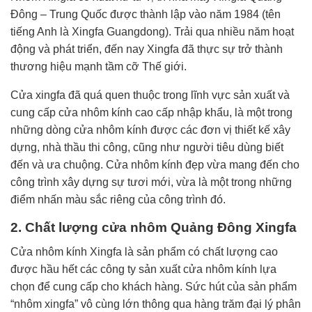
Đông – Trung Quốc được thành lập vào năm 1984 (tên
tiếng Anh là Xingfa Guangdong). Trải qua nhiều năm hoạt
động và phát triển, đến nay Xingfa đã thực sự trở thành
thương hiệu mạnh tầm cỡ Thế giới.
Cửa xingfa đã quá quen thuộc trong lĩnh vực sản xuất và
cung cấp cửa nhôm kính cao cấp nhập khẩu, là một trong
những dòng cửa nhôm kính được các đơn vị thiết kế xây
dựng, nhà thầu thi công, cũng như người tiêu dùng biết
đến và ưa chuộng. Cửa nhôm kính đẹp vừa mang đến cho
công trình xây dựng sự tươi mới, vừa là một trong những
điểm nhấn màu sắc riêng của công trình đó.
2. Chất lượng cửa nhôm Quảng Đông Xingfa
Cửa nhôm kính Xingfa là sản phẩm có chất lượng cao
được hầu hết các công ty sản xuất cửa nhôm kính lựa
chọn để cung cấp cho khách hàng. Sức hút của sản phẩm
“nhôm xingfa” vô cùng lớn thông qua hàng trăm đại lý phân