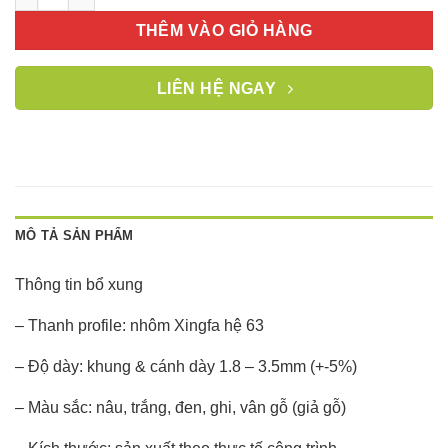
THÊM VÀO GIỎ HÀNG
LIÊN HỆ NGAY
MÔ TẢ SẢN PHẨM
Thông tin bổ xung
– Thanh profile: nhôm Xingfa hệ 63
– Độ dày: khung & cánh dày 1.8 – 3.5mm (+-5%)
– Màu sắc: nâu, trắng, đen, ghi, vân gỗ (giả gỗ)