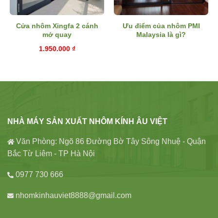
Cửa nhôm Xingfa 2 cánh
Ưu điểm của nhôm PMI
mở quay
Malaysia là gì?
1.950.000
₫
NHÀ MÁY SẢN XUẤT NHÔM KÍNH ÂU VIỆT
Văn Phòng: Ngõ 86 Đường Bờ Tây Sông Nhuệ - Quận
Bắc Từ Liêm - TP Hà Nội
0977 730 666
nhomkinhauviet8888@gmail.com