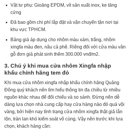
Vật tư phụ: Gioăng EPDM, vít sản xuất inox, ke tăng
cứng
Đã bao gồm chi phí lắp đặt và vận chuyển tận nơi tại
khu vực TPHCM.
Bảng giá áp dụng cho nhôm màu xám, trắng, nhôm
xingfa màu đen, nâu cà phê. Riêng đối với cửa màu vân
gỗ đơn giá phát sinh thêm 300.000 vnđ/m2.
3. Chú ý khi mua cửa nhôm Xingfa nhập
khẩu chính hãng tem đỏ
Khi mua cửa nhôm xingfa nhập khẩu chính hãng Quảng
Đông quý khách nên tìm hiểu thông tin đa chiều từ nhiều
nguồn khác nhau để đối chiếu và so sánh. Đừng nên dễ
dàng lựa chọn nhà cung cấp hay cửa hàng nào đó quá vội
vàng, bởi hiện nay tình trạng cửa nhôm xingfa thật giả lẫn
lộn, tràn lan khó kiểm soát vô cùng. Vậy nên trước khi lựa
chọn, khách hàng cần: