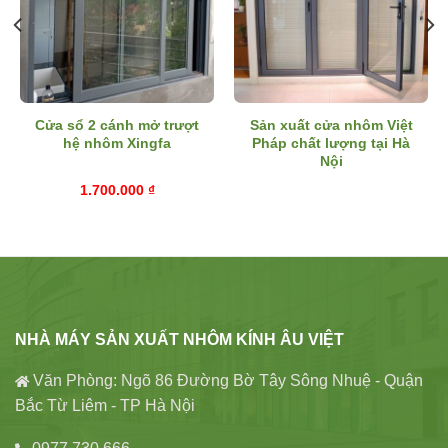
Cửa sổ 2 cánh mở trượt
Sản xuất cửa nhôm Việt
hệ nhôm Xingfa
Pháp chất lượng tại Hà
Nội
1.700.000
₫
NHÀ MÁY SẢN XUẤT NHÔM KÍNH ÂU VIỆT
Văn Phòng: Ngõ 86 Đường Bờ Tây Sông Nhuệ - Quận
Bắc Từ Liêm - TP Hà Nội