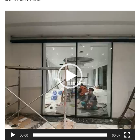
Trình
chơi
Video
00:00
00:07