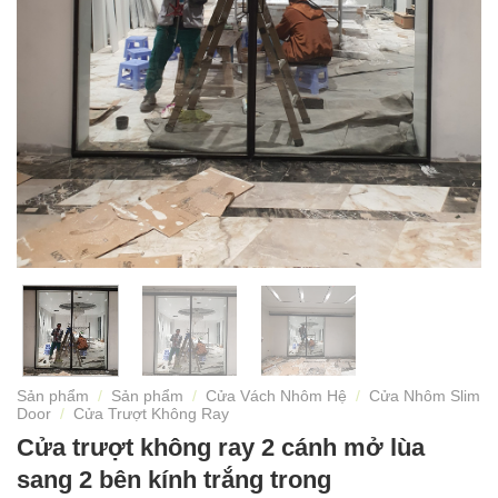
Sản phẩm
/
Sản phẩm
/
Cửa Vách Nhôm Hệ
/
Cửa Nhôm Slim
Door
/
Cửa Trượt Không Ray
Cửa trượt không ray 2 cánh mở lùa
sang 2 bên kính trắng trong