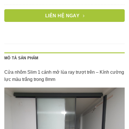
LIÊN HỆ NGAY
MÔ TẢ SẢN PHẨM
Cửa nhôm Slim 1 cánh mở lùa ray trượt trên – Kính cường
lực màu trắng trong 8mm