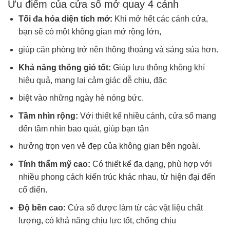
Ưu điểm của cửa sổ mở quay 4 cánh
Tối đa hóa diện tích mở:
Khi mở hết các cánh cửa,
bạn sẽ có một không gian mở rộng lớn,
giúp căn phòng trở nên thông thoáng và sáng sủa hơn.
Khả năng thông gió tốt:
Giúp lưu thông không khí
hiệu quả, mang lại cảm giác dễ chịu, đặc
biệt vào những ngày hè nóng bức.
Tầm nhìn rộng:
Với thiết kế nhiều cánh, cửa sổ mang
đến tầm nhìn bao quát, giúp bạn tận
hưởng trọn vẹn vẻ đẹp của không gian bên ngoài.
Tính thẩm mỹ cao:
Có thiết kế đa dạng, phù hợp với
nhiều phong cách kiến trúc khác nhau, từ hiện đại đến
cổ điển.
Độ bền cao:
Cửa sổ được làm từ các vật liệu chất
lượng, có khả năng chịu lực tốt, chống chịu