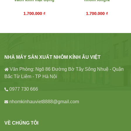
1.700.000
₫
1.700.000
₫
NHÀ MÁY SẢN XUẤT NHÔM KÍNH ÂU VIỆT
Văn Phòng: Ngõ 86 Đường Bờ Tây Sông Nhuệ - Quận
Bắc Từ Liêm - TP Hà Nội
0977 730 666
nhomkinhauviet8888@gmail.com
VỀ CHÚNG TÔI