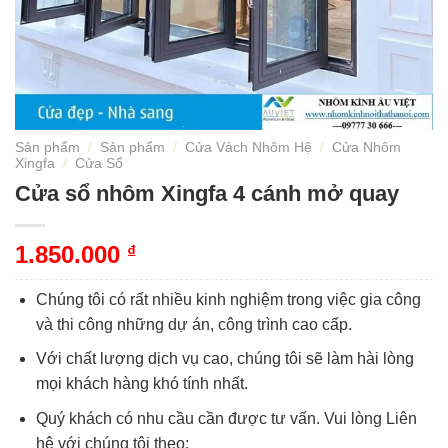
Sản phẩm
/
Sản phẩm
/
Cửa Vách Nhôm Hệ
/
Cửa Nhôm
Xingfa
/
Cửa Sổ
Cửa sổ nhôm Xingfa 4 cánh mở quay
1.850.000
₫
Chúng tôi có rất nhiều kinh nghiệm trong việc gia công
và thi công những dự án, công trình cao cấp.
Với chất lượng dịch vụ cao, chúng tôi sẽ làm hài lòng
mọi khách hàng khó tính nhất.
Quý khách có nhu cầu cần được tư vấn. Vui lòng Liên
hệ với chúng tôi theo: