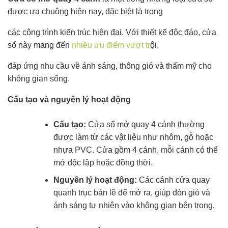
được ưa chuộng hiện nay, đặc biệt là trong
các công trình kiến trúc hiện đại. Với thiết kế độc đáo, cửa
sổ này mang đến
nhiều ưu điểm vượt tr
ội,
đáp ứng nhu cầu về ánh sáng, thông gió và thẩm mỹ cho
không gian sống.
Cấu tạo và nguyên lý hoạt động
Cấu tạo:
Cửa sổ mở quay 4 cánh thường
được làm từ các vật liệu như nhôm, gỗ hoặc
nhựa PVC. Cửa gồm 4 cánh, mỗi cánh có thể
mở độc lập hoặc đồng thời.
Nguyên lý hoạt động:
Các cánh cửa quay
quanh trục bản lề để mở ra, giúp đón gió và
ánh sáng tự nhiên vào không gian bên trong.