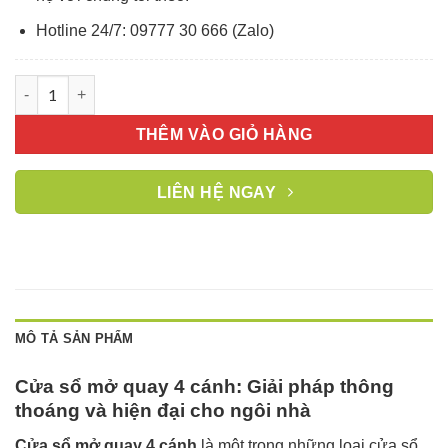
Hotline 24/7: 09777 30 666 (Zalo)
Cửa sổ nhôm Xingfa 4 cánh mở quay số lượng
THÊM VÀO GIỎ HÀNG
LIÊN HỆ NGAY
MÔ TẢ SẢN PHẨM
Cửa sổ mở quay 4 cánh: Giải pháp thông
thoáng và hiện đại cho ngôi nhà
Cửa sổ mở quay 4 cánh
là một trong những loại cửa sổ