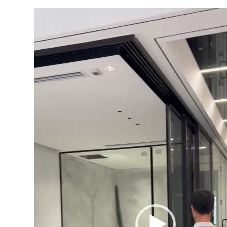
Trình
chơi
Video