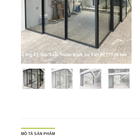
MÔ TẢ SẢN PHẨM