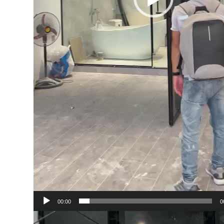
00:00
0