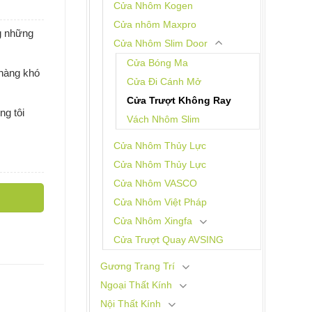
Cửa Nhôm Kogen
Cửa nhôm Maxpro
ng những
Cửa Nhôm Slim Door
Cửa Bóng Ma
 hàng khó
Cửa Đi Cánh Mở
Cửa Trượt Không Ray
ng tôi
Vách Nhôm Slim
Cửa Nhôm Thủy Lực
Cửa Nhôm Thủy Lực
Cửa Nhôm VASCO
Cửa Nhôm Việt Pháp
Cửa Nhôm Xingfa
Cửa Trượt Quay AVSING
Gương Trang Trí
Ngoại Thất Kính
Nội Thất Kính