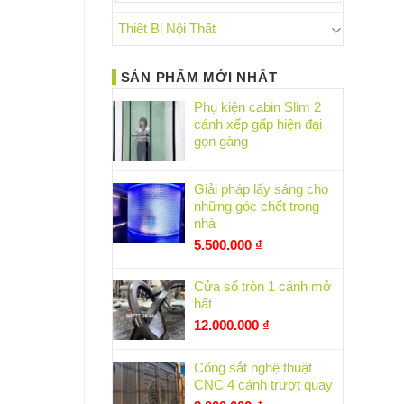
Thiết Bị Nội Thất
SẢN PHẨM MỚI NHẤT
Phụ kiện cabin Slim 2
cánh xếp gấp hiện đại
gọn gàng
Giải pháp lấy sáng cho
những góc chết trong
nhà
5.500.000
₫
Cửa sổ tròn 1 cánh mở
hất
12.000.000
₫
Cổng sắt nghệ thuật
CNC 4 cánh trượt quay