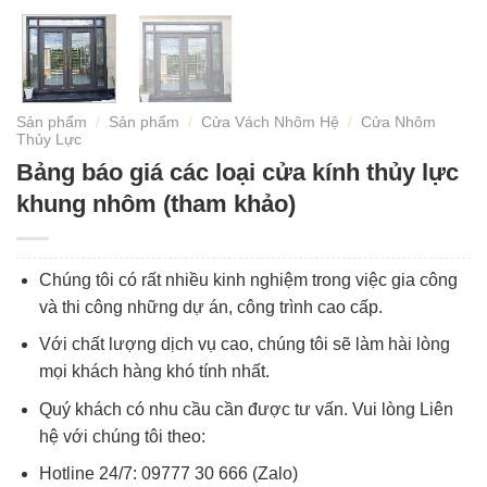
Sản phẩm
/
Sản phẩm
/
Cửa Vách Nhôm Hệ
/
Cửa Nhôm
Thủy Lực
Bảng báo giá các loại cửa kính thủy lực
khung nhôm (tham khảo)
Chúng tôi có rất nhiều kinh nghiệm trong việc gia công
và thi công những dự án, công trình cao cấp.
Với chất lượng dịch vụ cao, chúng tôi sẽ làm hài lòng
mọi khách hàng khó tính nhất.
Quý khách có nhu cầu cần được tư vấn. Vui lòng Liên
hệ với chúng tôi theo:
Hotline 24/7: 09777 30 666 (Zalo)