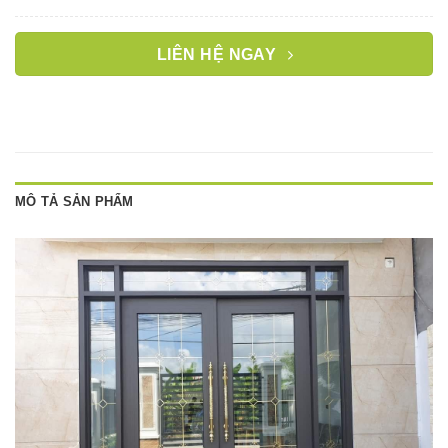
LIÊN HỆ NGAY
MÔ TẢ SẢN PHẨM