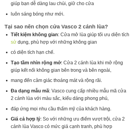
giúp bạn dễ dàng lau chùi, giữ cho cửa
luôn sáng bóng như mới.
Tại sao nên chọn cửa Vasco 2 cánh lùa?
Tiết kiệm không gian
: Cửa mở lùa giúp tối ưu diện tích
sử
dụng, phù hợp với những không gian
có diện tích hạn chế.
Tạo tầm nhìn rộng mở
: Cửa 2 cánh lùa khi mở rộng
giúp kết nối không gian bên trong và bên ngoài,
mang đến cảm giác thoáng mát và rộng rãi.
Đa dạng mẫu mã
: Vasco cung cấp nhiều mẫu mã cửa
2 cánh lùa với màu sắc, kiểu dáng phong phú,
đáp ứng mọi nhu cầu thẩm mỹ của khách hàng.
Giá cả hợp lý
: So với những ưu điểm vượt trội, cửa 2
cánh lùa Vasco có mức giá cạnh tranh, phù hợp