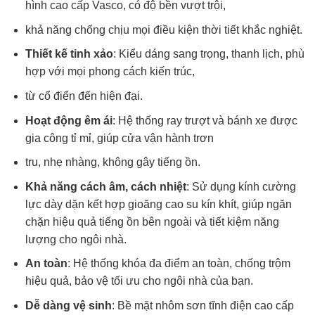
hình cao cấp Vasco, có độ bền vượt trội,
khả năng chống chịu mọi điều kiện thời tiết khắc nghiệt.
Thiết kế tinh xảo
: Kiểu dáng sang trọng, thanh lịch, phù
hợp với mọi phong cách kiến trúc,
từ cổ điển đến hiện đại.
Hoạt động êm ái
: Hệ thống ray trượt và bánh xe được
gia công tỉ mỉ, giúp cửa vận hành trơn
tru, nhẹ nhàng, không gây tiếng ồn.
Khả năng cách âm, cách nhiệt
: Sử dụng kính cường
lực dày dặn kết hợp gioăng cao su kín khít, giúp ngăn
chặn hiệu quả tiếng ồn bên ngoài và tiết kiệm năng
lượng cho ngôi nhà.
An toàn
: Hệ thống khóa đa điểm an toàn, chống trộm
hiệu quả, bảo vệ tối ưu cho ngôi nhà của bạn.
Dễ dàng vệ sinh
: Bề mặt nhôm sơn tĩnh điện cao cấp