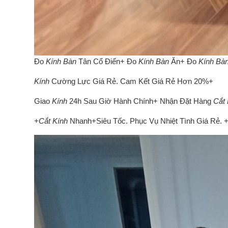
Đo
Kính Bàn
Tân Cổ Điển+ Đo
Kính Bàn
Ăn+ Đo
Kính Bà
Kính
Cường Lực Giá Rẻ. Cam Kết Giá Rẻ Hơn 20%+
Giao
Kính
24h Sau Giờ Hành Chính+ Nhận Đặt Hàng
Cắt 
+
Cắt Kính
Nhanh+Siêu Tốc. Phục Vụ Nhiệt Tình Giá Rẻ. +