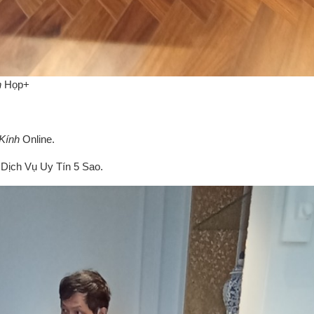
n
Họp+
Kính
Online.
Dịch Vụ Uy Tín 5 Sao.