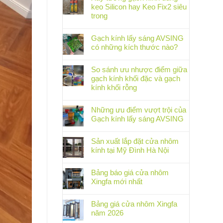
keo Silicon hay Keo Fix2 siêu
trong
Gạch kính lấy sáng AVSING
có những kích thước nào?
So sánh ưu nhược điểm giữa
gạch kính khối đặc và gạch
kính khối rỗng
Những ưu điểm vượt trội của
Gạch kính lấy sáng AVSING
Sản xuất lắp đặt cửa nhôm
kính tại Mỹ Đình Hà Nội
Bảng báo giá cửa nhôm
Xingfa mới nhất
Bảng giá cửa nhôm Xingfa
năm 2026