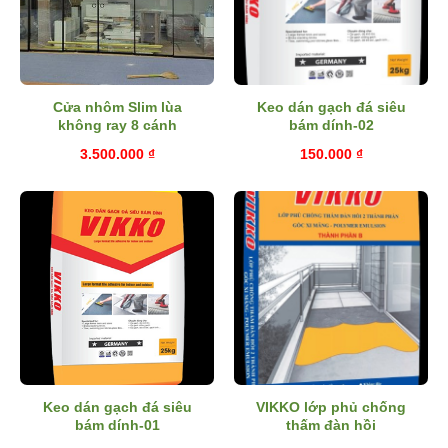
Cửa nhôm Slim lùa
Keo dán gạch đá siêu
không ray 8 cánh
bám dính-02
3.500.000
₫
150.000
₫
Keo dán gạch đá siêu
VIKKO lớp phủ chống
bám dính-01
thấm đàn hồi