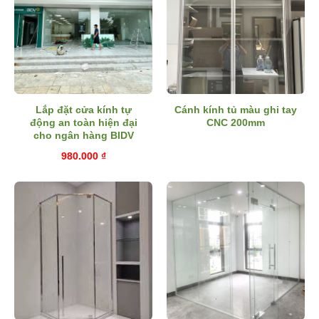
Lắp đặt cửa kính tự
Cánh kính tủ màu ghi tay
động an toàn hiện đại
CNC 200mm
cho ngân hàng BIDV
980.000
₫