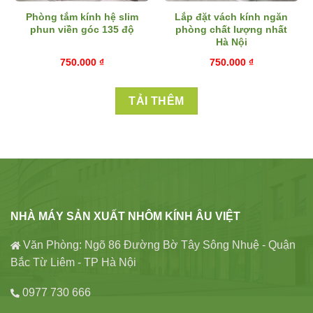
Phòng tắm kính hệ slim
Lắp đặt vách kính ngăn
phun viền góc 135 độ
phòng chất lượng nhất
Hà Nội
750.000
₫
750.000
₫
TẢI THÊM
NHÀ MÁY SẢN XUẤT NHÔM KÍNH ÂU VIỆT
Văn Phòng: Ngõ 86 Đường Bờ Tây Sông Nhuệ - Quận
Bắc Từ Liêm - TP Hà Nội
0977 730 666