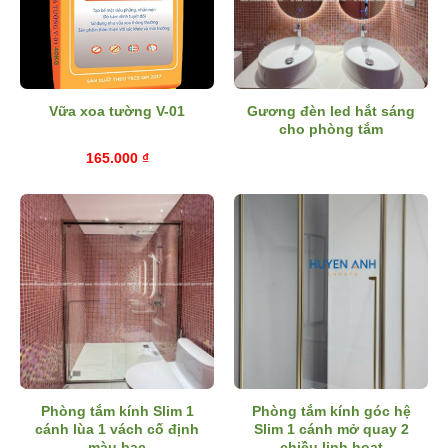
Gương đèn led hắt sáng
Vữa xoa tường V-01
cho phòng tắm
165.000
₫
Phòng tắm kính Slim 1
Phòng tắm kính góc hệ
cánh lùa 1 vách cố định
Slim 1 cánh mở quay 2
màu bạc
chiều linh hoạt