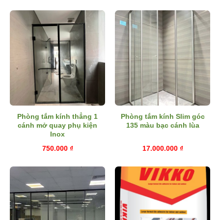
Phòng tắm kính thẳng 1
Phòng tắm kính Slim góc
cánh mở quay phụ kiện
135 màu bạc cánh lùa
Inox
750.000
₫
17.000.000
₫