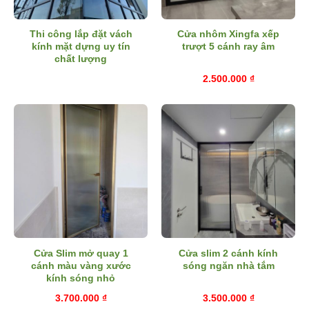
Thi công lắp đặt vách
Cửa nhôm Xingfa xếp
kính mặt dựng uy tín
trượt 5 cánh ray âm
chất lượng
2.500.000
₫
Cửa Slim mở quay 1
Cửa slim 2 cánh kính
cánh màu vàng xước
sóng ngăn nhà tắm
kính sóng nhỏ
3.700.000
₫
3.500.000
₫