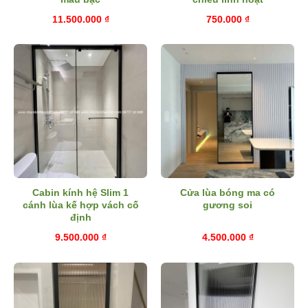
11.500.000
₫
750.000
₫
Cabin kính hệ Slim 1
Cửa lùa bóng ma có
cánh lùa kế hợp vách cố
gương soi
định
9.500.000
₫
4.500.000
₫