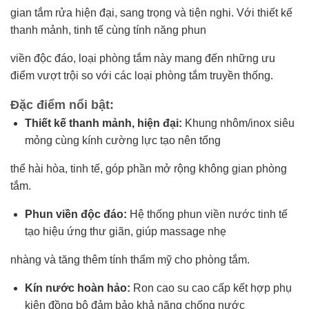
gian tắm rửa hiện đại, sang trọng và tiện nghi. Với thiết kế
thanh mảnh, tinh tế cùng tính năng phun
viền độc đáo, loại phòng tắm này mang đến những ưu
điểm vượt trội so với các loại phòng tắm truyền thống.
Đặc điểm nổi bật:
Thiết kế thanh mảnh, hiện đại:
Khung nhôm/inox siêu
mỏng cùng kính cường lực tạo nên tổng
thể hài hòa, tinh tế, góp phần mở rộng không gian phòng
tắm.
Phun viền độc đáo:
Hệ thống phun viền nước tinh tế
tạo hiệu ứng thư giãn, giúp massage nhẹ
nhàng và tăng thêm tính thẩm mỹ cho phòng tắm.
Kín nước hoàn hảo:
Ron cao su cao cấp kết hợp phụ
kiện đồng bộ đảm bảo khả năng chống nước