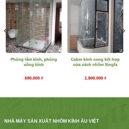
Phòng tắm kính, phòng
Cabin kính cong kết hợp
xông kính
cửa vách nhôm Xingfa
690.000
₫
1.900.000
₫
NHÀ MÁY SẢN XUẤT NHÔM KÍNH ÂU VIỆT