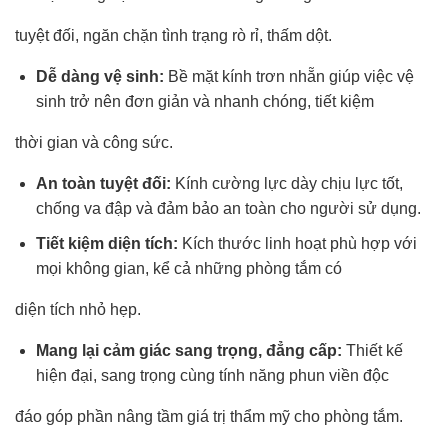
tuyệt đối, ngăn chặn tình trạng rò rỉ, thấm dột.
Dễ dàng vệ sinh:
Bề mặt kính trơn nhẵn giúp việc vệ
sinh trở nên đơn giản và nhanh chóng, tiết kiệm
thời gian và công sức.
An toàn tuyệt đối:
Kính cường lực dày chịu lực tốt,
chống va đập và đảm bảo an toàn cho người sử dụng.
Tiết kiệm diện tích:
Kích thước linh hoạt phù hợp với
mọi không gian, kể cả những phòng tắm có
diện tích nhỏ hẹp.
Mang lại cảm giác sang trọng, đẳng cấp:
Thiết kế
hiện đại, sang trọng cùng tính năng phun viền độc
đáo góp phần nâng tầm giá trị thẩm mỹ cho phòng tắm.