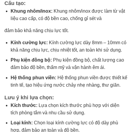
Cấu tạo:
Khung nhôm/inox:
Khung nhôm/inox được làm từ vật
liệu cao cấp, có độ bền cao, chống gỉ sét và
đảm bảo khả năng chịu lực tốt.
Kính cường lực:
Kính cường lực dày 8mm – 10mm có
khả năng chịu lực, chịu nhiệt tốt, an toàn khi sử dụng.
Phụ kiện đồng bộ:
Phụ kiện đồng bộ, chất lượng cao
đảm bảo độ bền, thẩm mỹ và vận hành êm ái.
Hệ thống phun viền:
Hệ thống phun viền được thiết kế
tinh tế, tạo hiệu ứng nước chảy nhẹ nhàng, thư giãn.
Lưu ý khi lựa chọn:
Kích thước:
Lựa chọn kích thước phù hợp với diện
tích phòng tắm và nhu cầu sử dụng.
Loại kính:
Chọn loại kính cường lực có độ dày phù
hợp, đảm bảo an toàn và độ bền.