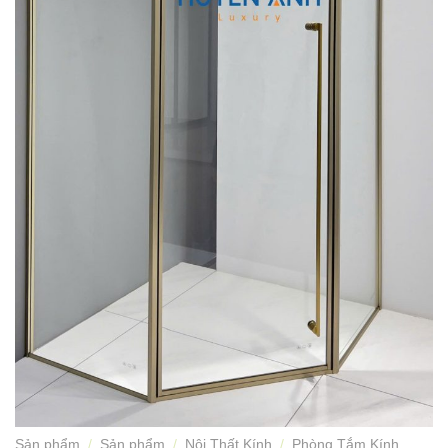
Sản phẩm
/
Sản phẩm
/
Nội Thất Kính
/
Phòng Tắm Kính