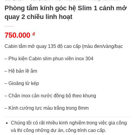
Phòng tắm kính góc hệ Slim 1 cánh mở
quay 2 chiều linh hoạt
750.000
₫
Cabin tắm mở quay 135 độ cao cấp (màu đen/vàng/bạc
– Phụ kiện Cabin slim phun viền inox 304
– Hệ bản lề âm
– Gioăng từ kép
– Chân inox cản nước đồng bộ theo khung
– Kính cường lực màu trắng trong 8mm
Chúng tôi có rất nhiều kinh nghiệm trong việc gia công
và thi công những dự án, công trình cao cấp.