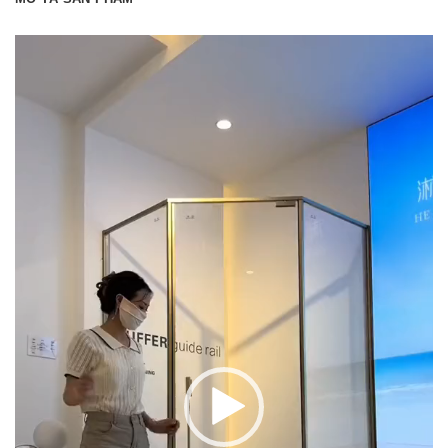
Trình
chơi
Video