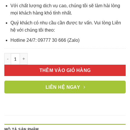
Với chất lượng dịch vụ cao, chúng tôi sẽ làm hài lòng
mọi khách hàng khó tính nhất.
Quý khách có nhu cầu cần được tư vấn. Vui lòng Liên
hệ với chúng tôi theo:
Hotline 24/7: 09777 30 666 (Zalo)
Phòng tắm kính góc hệ Slim 1 cánh mở quay 2 chiều linh hoạt
THÊM VÀO GIỎ HÀNG
LIÊN HỆ NGAY
MÔ TẢ SẢN PHẨM