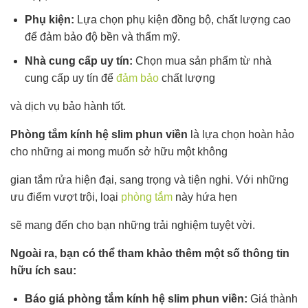
Phụ kiện:
Lựa chọn phụ kiện đồng bộ, chất lượng cao
để đảm bảo độ bền và thẩm mỹ.
Nhà cung cấp uy tín:
Chọn mua sản phẩm từ nhà
cung cấp uy tín để
đảm bảo
chất lượng
và dịch vụ bảo hành tốt.
Phòng tắm kính hệ slim phun viền
là lựa chọn hoàn hảo
cho những ai mong muốn sở hữu một không
gian tắm rửa hiện đại, sang trọng và tiện nghi. Với những
ưu điểm vượt trội, loại
phòng tắm
này hứa hẹn
sẽ mang đến cho bạn những trải nghiệm tuyệt vời.
Ngoài ra, bạn có thể tham khảo thêm một số thông tin
hữu ích sau:
Báo giá phòng tắm kính hệ slim phun viền:
Giá thành