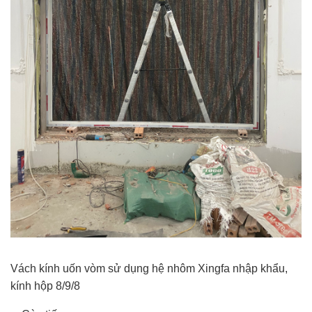
Vách kính uốn vòm sử dụng hệ nhôm Xingfa nhập khẩu,
kính hộp 8/9/8