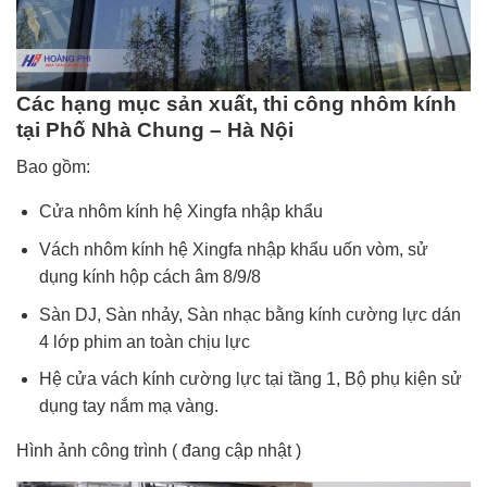
Các hạng mục sản xuất, thi công nhôm kính
tại Phố Nhà Chung – Hà Nội
Bao gồm:
Cửa nhôm kính hệ Xingfa nhập khẩu
Vách nhôm kính hệ Xingfa nhập khẩu uốn vòm, sử
dụng kính hộp cách âm 8/9/8
Sàn DJ, Sàn nhảy, Sàn nhạc bằng kính cường lực dán
4 lớp phim an toàn chịu lực
Hệ cửa vách kính cường lực tại tầng 1, Bộ phụ kiện sử
dụng tay nắm mạ vàng.
Hình ảnh công trình ( đang cập nhật )