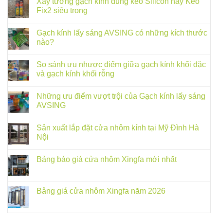
Xây tường gạch kính dùng keo Silicon hay Keo
Fix2 siêu trong
Gạch kính lấy sáng AVSING có những kích thước
nào?
So sánh ưu nhược điểm giữa gạch kính khối đặc
và gạch kính khối rỗng
Những ưu điểm vượt trội của Gạch kính lấy sáng
AVSING
Sản xuất lắp đặt cửa nhôm kính tại Mỹ Đình Hà
Nội
Bảng báo giá cửa nhôm Xingfa mới nhất
Bảng giá cửa nhôm Xingfa năm 2026