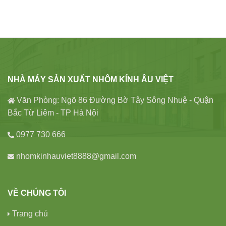
NHÀ MÁY SẢN XUẤT NHÔM KÍNH ÂU VIỆT
Văn Phòng: Ngõ 86 Đường Bờ Tây Sông Nhuệ - Quận
Bắc Từ Liêm - TP Hà Nội
0977 730 666
nhomkinhauviet8888@gmail.com
VỀ CHÚNG TÔI
Trang chủ