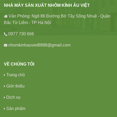
NHÀ MÁY SẢN XUẤT NHÔM KÍNH ÂU VIỆT
Văn Phòng: Ngõ 86 Đường Bờ Tây Sông Nhuệ - Quận
Bắc Từ Liêm - TP Hà Nội
0977 730 666
nhomkinhauviet8888@gmail.com
VỀ CHÚNG TÔI
Trang chủ
Giới thiệu
Dịch vụ
Sản phẩm