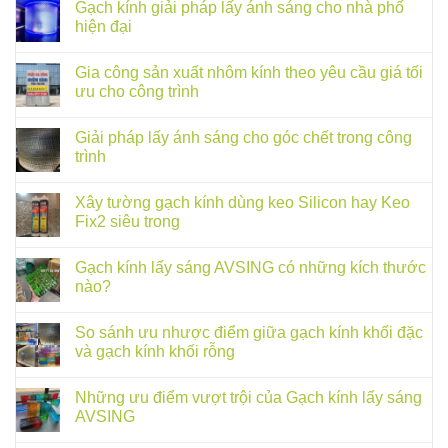
Gạch kính giải pháp lấy ánh sáng cho nhà phố
hiện đại
Gia công sản xuất nhôm kính theo yêu cầu giá tối
ưu cho công trình
Giải pháp lấy ánh sáng cho góc chết trong công
trình
Xây tường gạch kính dùng keo Silicon hay Keo
Fix2 siêu trong
Gạch kính lấy sáng AVSING có những kích thước
nào?
So sánh ưu nhược điểm giữa gạch kính khối đặc
và gạch kính khối rỗng
Những ưu điểm vượt trội của Gạch kính lấy sáng
AVSING