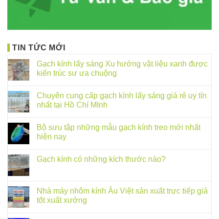
TIN TỨC MỚI
Gạch kính lấy sáng Xu hướng vật liệu xanh được
kiến trúc sư ưa chuộng
Chuyên cung cấp gạch kính lấy sáng giá rẻ uy tín
nhất tại Hồ Chí MInh
Bộ sưu tập những mẫu gạch kính treo mới nhất
hiện nay
Gạch kính có những kích thước nào?
Nhà máy nhôm kính Âu Việt sản xuất trực tiếp giá
tốt xuất xưởng