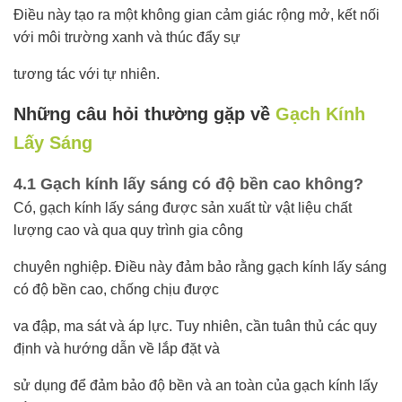
Điều này tạo ra một không gian cảm giác rộng mở, kết nối
với môi trường xanh và thúc đẩy sự
tương tác với tự nhiên.
Những câu hỏi thường gặp về
Gạch Kính
Lấy Sáng
4.1 Gạch kính lấy sáng có độ bền cao không?
Có, gạch kính lấy sáng được sản xuất từ vật liệu chất
lượng cao và qua quy trình gia công
chuyên nghiệp. Điều này đảm bảo rằng gạch kính lấy sáng
có độ bền cao, chống chịu được
va đập, ma sát và áp lực. Tuy nhiên, cần tuân thủ các quy
định và hướng dẫn về lắp đặt và
sử dụng để đảm bảo độ bền và an toàn của gạch kính lấy