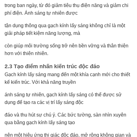
trong ban ngày, từ đó giảm tiêu thụ điện năng và giảm chi
phí điện. Ánh sáng tự nhiên được
tận dụng thông qua gạch kính lấy sáng không chỉ là một
giải pháp tiết kiệm năng lượng, mà
còn giúp môi trường sống trở nên bền vững và thân thiện
hơn với thiên nhiên.
2.3 Tạo điểm nhấn kiến trúc độc đáo
Gạch kính lấy sáng mang đến một khía cạnh mới cho thiết
kế kiến trúc. Với khả năng truyền
ánh sáng tự nhiên, gạch kính lấy sáng có thể được sử
dụng để tạo ra các vị trí lấy sáng độc
đáo và thu hút sự chú ý. Các bức tường, sàn nhìn xuyên
qua bằng gạch kính lấy sáng tạo
nên một hiệu ứng thị giác độc đáo, mở rộng không gian và