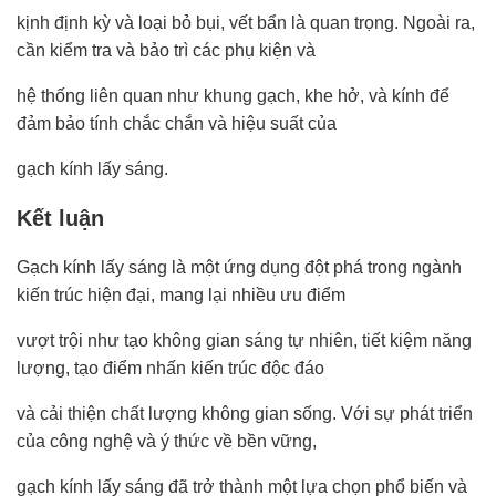
kịnh định kỳ và loại bỏ bụi, vết bẩn là quan trọng. Ngoài ra,
cần kiểm tra và bảo trì các phụ kiện và
hệ thống liên quan như khung gạch, khe hở, và kính để
đảm bảo tính chắc chắn và hiệu suất của
gạch kính lấy sáng.
Kết luận
Gạch kính lấy sáng là một ứng dụng đột phá trong ngành
kiến trúc hiện đại, mang lại nhiều ưu điểm
vượt trội như tạo không gian sáng tự nhiên, tiết kiệm năng
lượng, tạo điểm nhấn kiến trúc độc đáo
và cải thiện chất lượng không gian sống. Với sự phát triển
của công nghệ và ý thức về bền vững,
gạch kính lấy sáng đã trở thành một lựa chọn phổ biến và