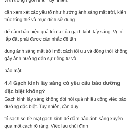
vị trí trong ngôi nhà. Tuy nhiên,
cần xem xét các yếu tố như hướng ánh sáng mặt trời, kiến
trúc tổng thể và mục đích sử dụng
để đảm bảo hiệu quả tối đa của gạch kính lấy sáng. Vị trí
lắp đặt phải được cân nhắc để tận
dụng ánh sáng mặt trời một cách tối ưu và đồng thời không
gây ảnh hưởng đến sự riêng tư và
bảo mật.
4.4 Gạch kính lấy sáng có yêu cầu bảo dưỡng
đặc biệt không?
Gạch kính lấy sáng không đòi hỏi quá nhiều công việc bảo
dưỡng đặc biệt. Tuy nhiên, cần duy
trì sạch sẽ bề mặt gạch kính để đảm bảo ánh sáng xuyên
qua một cách rõ ràng. Việc lau chùi định