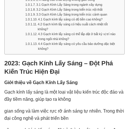
3.1 Gạch Kính Lấy Sáng trong ngành xây dựng
3.2 Gạch Kính Lấy Sáng trong kiến trúc nội thất
3.3 Gạch Kính Lấy Sáng trong kiến trúc cảnh quan
4.1 Gạch kính lấy sáng có độ bền cao không?
4.2 Gạch kính lấy sáng có hiệu suất cách nhiệt tốt
không?
4.3 Gạch kính lấy sáng có thể lắp đặt ở bất kỳ vị trí nào
trong ngôi nhà không?
4.4 Gạch kính lấy sáng có yêu cầu bảo dưỡng đặc biệt
không?
2023: Gạch Kính Lấy Sáng – Đột Phá
Kiến Trúc Hiện Đại
Giới thiệu về Gạch Kính Lấy Sáng
Gạch kính lấy sáng là một loại vật liệu kiến trúc độc đáo và
đầy tiềm năng, giúp tạo ra không
gian sống và làm việc rực rỡ ánh sáng tự nhiên. Trong thời
đại công nghệ và phát triển bền