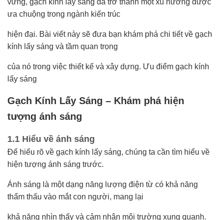
vững, gạch kính lấy sáng đã trở thành một xu hướng được
ưa chuộng trong ngành kiến trúc
hiện đại. Bài viết này sẽ đưa bạn khám phá chi tiết về gạch
kính lấy sáng và tầm quan trọng
của nó trong việc thiết kế và xây dựng. Ưu điểm gạch kính
lấy sáng
Gạch Kính Lấy Sáng – Khám phá hiện
tượng ánh sáng
1.1 Hiểu về ánh sáng
Để hiểu rõ về gạch kính lấy sáng, chúng ta cần tìm hiểu về
hiện tượng ánh sáng trước.
Ánh sáng là một dạng năng lượng điện từ có khả năng
thẩm thấu vào mắt con người, mang lại
khả năng nhìn thấy và cảm nhận môi trường xung quanh.