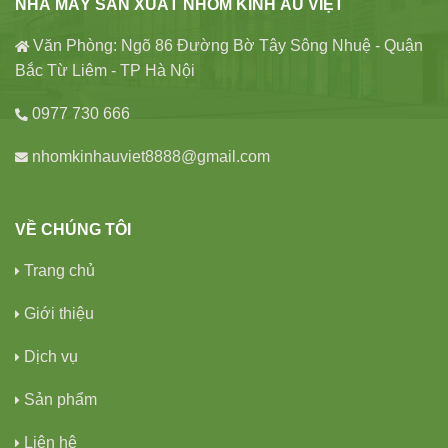
NHÀ MÁY SẢN XUẤT NHÔM KÍNH ÂU VIỆT
Văn Phòng: Ngõ 86 Đường Bờ Tây Sông Nhuệ - Quận
Bắc Từ Liêm - TP Hà Nội
0977 730 666
nhomkinhauviet8888@gmail.com
VỀ CHÚNG TÔI
Trang chủ
Giới thiệu
Dịch vụ
Sản phẩm
Liên hệ