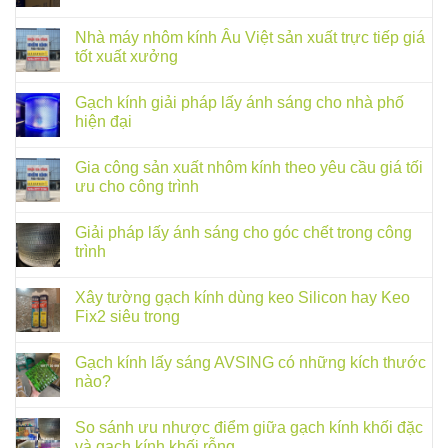
Nhà máy nhôm kính Âu Việt sản xuất trực tiếp giá
tốt xuất xưởng
Gạch kính giải pháp lấy ánh sáng cho nhà phố
hiện đại
Gia công sản xuất nhôm kính theo yêu cầu giá tối
ưu cho công trình
Giải pháp lấy ánh sáng cho góc chết trong công
trình
Xây tường gạch kính dùng keo Silicon hay Keo
Fix2 siêu trong
Gạch kính lấy sáng AVSING có những kích thước
nào?
So sánh ưu nhược điểm giữa gạch kính khối đặc
và gạch kính khối rỗng