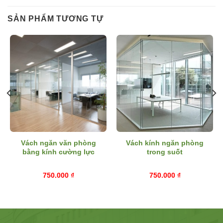
SẢN PHẨM TƯƠNG TỰ
Vách ngăn văn phòng
Vách kính ngăn phòng
bằng kính cường lực
trong suốt
750.000
₫
750.000
₫