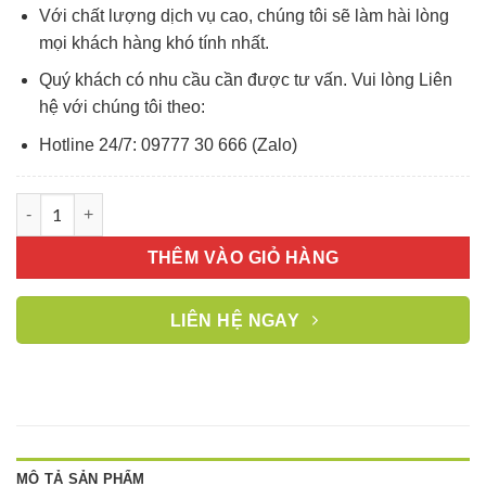
Với chất lượng dịch vụ cao, chúng tôi sẽ làm hài lòng
mọi khách hàng khó tính nhất.
Quý khách có nhu cầu cần được tư vấn. Vui lòng Liên
hệ với chúng tôi theo:
Hotline 24/7: 09777 30 666 (Zalo)
Vách ngăn trang trí kính sóng kết hợp khung inox mạ PVD số 
THÊM VÀO GIỎ HÀNG
LIÊN HỆ NGAY
MÔ TẢ SẢN PHẨM