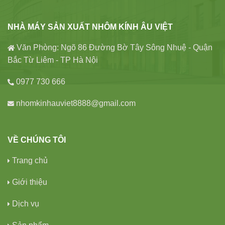
NHÀ MÁY SẢN XUẤT NHÔM KÍNH ÂU VIỆT
Văn Phòng: Ngõ 86 Đường Bờ Tây Sông Nhuệ - Quận
Bắc Từ Liêm - TP Hà Nội
0977 730 666
nhomkinhauviet8888@gmail.com
VỀ CHÚNG TÔI
Trang chủ
Giới thiệu
Dịch vụ