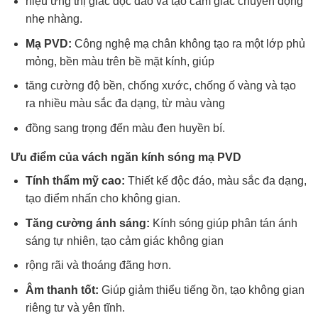
hiệu ứng thị giác độc đáo và tạo cảm giác chuyển động
nhẹ nhàng.
Mạ PVD:
Công nghệ mạ chân không tạo ra một lớp phủ
mỏng, bền màu trên bề mặt kính, giúp
tăng cường độ bền, chống xước, chống ố vàng và tạo
ra nhiều màu sắc đa dạng, từ màu vàng
đồng sang trọng đến màu đen huyền bí.
Ưu điểm của vách ngăn kính sóng mạ PVD
Tính thẩm mỹ cao:
Thiết kế độc đáo, màu sắc đa dạng,
tạo điểm nhấn cho không gian.
Tăng cường ánh sáng:
Kính sóng giúp phân tán ánh
sáng tự nhiên, tạo cảm giác không gian
rộng rãi và thoáng đãng hơn.
Âm thanh tốt:
Giúp giảm thiểu tiếng ồn, tạo không gian
riêng tư và yên tĩnh.