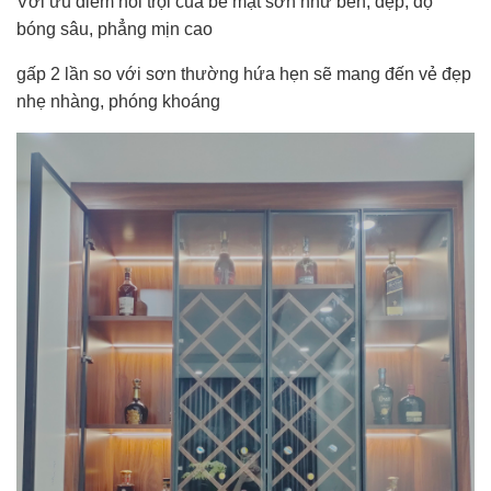
Với ưu điểm nổi trội của bề mặt sơn như bền, đẹp, độ
bóng sâu, phẳng mịn cao
gấp 2 lần so với sơn thường hứa hẹn sẽ mang đến vẻ đẹp
nhẹ nhàng, phóng khoáng