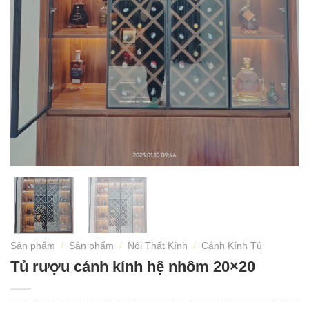
Sản phẩm
/
Sản phẩm
/
Nội Thất Kính
/
Cánh Kính Tủ
Tủ rượu cánh kính hệ nhôm 20×20