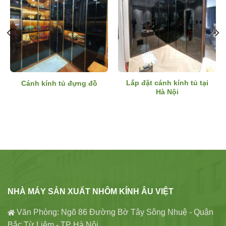
Lắp đặt cánh kính tủ tại
Cánh kính tủ đựng đồ
Hà Nội
NHÀ MÁY SẢN XUẤT NHÔM KÍNH ÂU VIỆT
Văn Phòng: Ngõ 86 Đường Bờ Tây Sông Nhuệ - Quận
Bắc Từ Liêm - TP Hà Nội