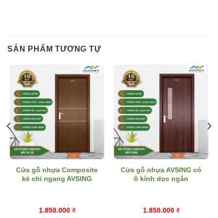
SẢN PHẨM TƯƠNG TỰ
Cửa gỗ nhựa Composite
Cửa gỗ nhựa AVSING có
kẻ chỉ ngang AVSING
ô kính dọc ngắn
1.850.000
₫
1.850.000
₫