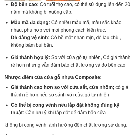
Độ bền cao:
Có tuổi thọ cao, có thể sử dụng lên đến 20
năm mà không bị xuống cấp.
Mẫu mã đa dạng:
Có nhiều mẫu mã, màu sắc khác
nhau, phù hợp với mọi phong cách kiến trúc.
Dễ dàng vệ sinh:
Có bề mặt nhẵn mịn, dễ lau chùi,
không bám bụi bẩn.
Giá thành hợp lý:
So với cửa gỗ tự nhiên, Có giá thành
rẻ hơn nhưng vẫn đảm bảo chất lượng và độ bền cao.
Nhược điểm của cửa gỗ nhựa Composite:
Giá thành cao hơn so với cửa sắt, cửa nhôm;
có giá
thành rẻ hơn.nếu so sánh với cửa gỗ tự nhiên
Có thể bị cong vênh nếu lắp đặt không đúng kỹ
thuật:
Cần lưu ý khi lắp đặt để đảm bảo cửa
không bị cong vênh, ảnh hưởng đến chất lượng sử dụng.