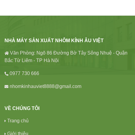
NHÀ MÁY SẢN XUẤT NHÔM KÍNH ÂU VIỆT
Văn Phòng: Ngõ 86 Đường Bờ Tây Sông Nhuệ - Quận
Bắc Từ Liêm - TP Hà Nội
0977 730 666
nhomkinhauviet8888@gmail.com
VỀ CHÚNG TÔI
Trang chủ
Giới thiệu