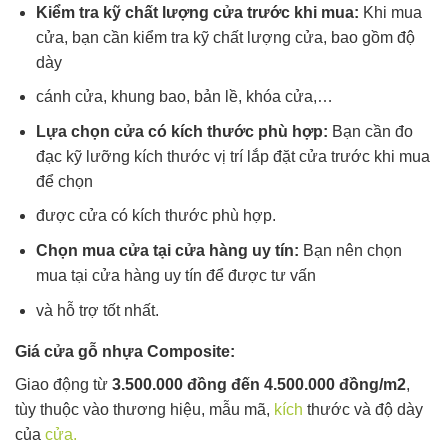
Kiểm tra kỹ chất lượng cửa trước khi mua:
Khi mua
cửa, bạn cần kiểm tra kỹ chất lượng cửa, bao gồm độ
dày
cánh cửa, khung bao, bản lề, khóa cửa,…
Lựa chọn cửa có kích thước phù hợp:
Bạn cần đo
đạc kỹ lưỡng kích thước vị trí lắp đặt cửa trước khi mua
để chọn
được cửa có kích thước phù hợp.
Chọn mua cửa tại cửa hàng uy tín:
Bạn nên chọn
mua tại cửa hàng uy tín để được tư vấn
và hỗ trợ tốt nhất.
Giá cửa gỗ nhựa Composite:
Giao động từ
3.500.000 đồng đến 4.500.000 đồng/m2
,
tùy thuộc vào thương hiệu, mẫu mã,
kích
thước và độ dày
của
cửa.