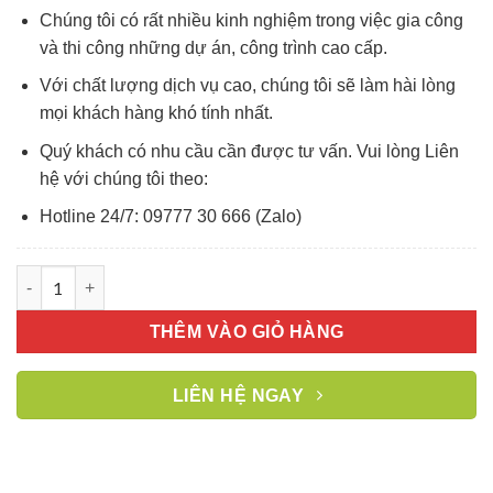
Chúng tôi có rất nhiều kinh nghiệm trong việc gia công
và thi công những dự án, công trình cao cấp.
Với chất lượng dịch vụ cao, chúng tôi sẽ làm hài lòng
mọi khách hàng khó tính nhất.
Quý khách có nhu cầu cần được tư vấn. Vui lòng Liên
hệ với chúng tôi theo:
Hotline 24/7: 09777 30 666 (Zalo)
Sản xuất cửa gỗ nhựa Composite giá tốt nhất Hà Nội số lượng
THÊM VÀO GIỎ HÀNG
LIÊN HỆ NGAY