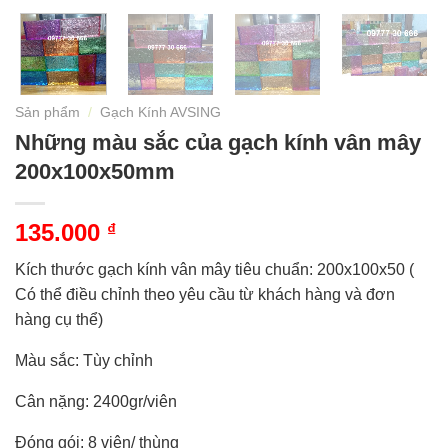
Sản phẩm
/
Gạch Kính AVSING
Những màu sắc của gạch kính vân mây
200x100x50mm
135.000
₫
Kích thước gạch kính vân mây tiêu chuẩn: 200x100x50 (
Có thể điều chỉnh theo yêu cầu từ khách hàng và đơn
hàng cụ thể)
Màu sắc: Tùy chỉnh
Cân nặng: 2400gr/viên
Đóng gói: 8 viên/ thùng