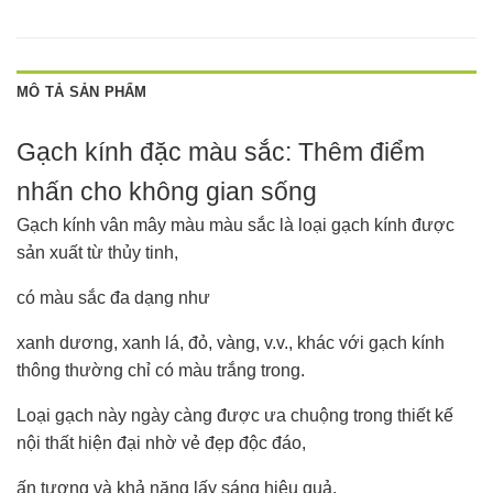
MÔ TẢ SẢN PHẨM
Gạch kính đặc màu sắc: Thêm điểm
nhấn cho không gian sống
Gạch kính vân mây màu màu sắc là loại gạch kính được
sản xuất từ thủy tinh,
có màu sắc đa dạng như
xanh dương, xanh lá, đỏ, vàng, v.v., khác với gạch kính
thông thường chỉ có màu trắng trong.
Loại gạch này ngày càng được ưa chuộng trong thiết kế
nội thất hiện đại nhờ vẻ đẹp độc đáo,
ấn tượng và khả năng lấy sáng hiệu quả.