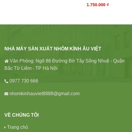
1.750.000
₫
NHÀ MÁY SẢN XUẤT NHÔM KÍNH ÂU VIỆT
Văn Phòng: Ngõ 86 Đường Bờ Tây Sông Nhuệ - Quận
Bắc Từ Liêm - TP Hà Nội
0977 730 666
nhomkinhauviet8888@gmail.com
VỀ CHÚNG TÔI
Trang chủ