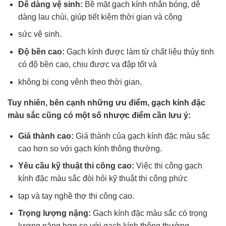
Dễ dàng vệ sinh:
Bề mặt gạch kính nhẵn bóng, dễ
dàng lau chùi, giúp tiết kiệm thời gian và công
sức vệ sinh.
Độ bền cao:
Gạch kính được làm từ chất liệu thủy tinh
có độ bền cao, chịu được va đập tốt và
không bị cong vênh theo thời gian.
Tuy nhiên, bên cạnh những ưu điểm, gạch kính đặc
màu sắc cũng có một số nhược điểm cần lưu ý:
Giá thành cao:
Giá thành của gạch kính đặc màu sắc
cao hơn so với gạch kính thông thường.
Yêu cầu kỹ thuật thi công cao:
Việc thi công gạch
kính đặc màu sắc đòi hỏi kỹ thuật thi công phức
tạp và tay nghề thợ thi công cao.
Trọng lượng nặng:
Gạch kính đặc màu sắc có trọng
lượng nặng hơn so với gạch kính thông thường,