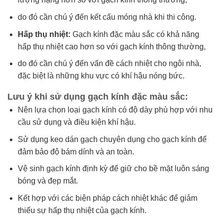
do đó cần chú ý đến kết cấu móng nhà khi thi công.
Hấp thụ nhiệt:
Gạch kính đặc màu sắc có khả năng
hấp thụ nhiệt cao hơn so với gạch kính thông thường,
do đó cần chú ý đến vấn đề cách nhiệt cho ngôi nhà,
đặc biệt là những khu vực có khí hậu nóng bức.
Lưu ý khi sử dụng gạch kính đặc màu sắc:
Nên lựa chọn loại gạch kính có độ dày phù hợp với nhu
cầu sử dụng và điều kiện khí hậu.
Sử dụng keo dán gạch chuyên dụng cho gạch kính để
đảm bảo độ bám dính và an toàn.
Vệ sinh gạch kính định kỳ để giữ cho bề mặt luôn sáng
bóng và đẹp mắt.
Kết hợp với các biện pháp cách nhiệt khác để giảm
thiểu sự hấp thụ nhiệt của gạch kính.