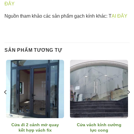
ĐÂY
Nguồn tham khảo các sản phẩm gạch kính khác: T
ẠI ĐÂY
SẢN PHẨM TƯƠNG TỰ
Cửa đi 2 cánh mở quay
Cửa vách kính cường
kết hợp vách fix
lực cong