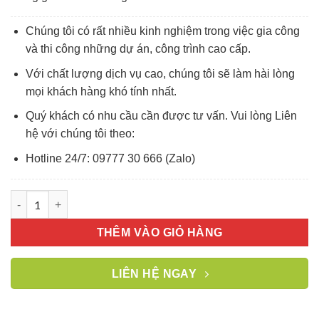
Chúng tôi có rất nhiều kinh nghiệm trong việc gia công
và thi công những dự án, công trình cao cấp.
Với chất lượng dịch vụ cao, chúng tôi sẽ làm hài lòng
mọi khách hàng khó tính nhất.
Quý khách có nhu cầu cần được tư vấn. Vui lòng Liên
hệ với chúng tôi theo:
Hotline 24/7: 09777 30 666 (Zalo)
Những màu sắc của gạch kính vân mây 200x100x50mm số lượ
THÊM VÀO GIỎ HÀNG
LIÊN HỆ NGAY