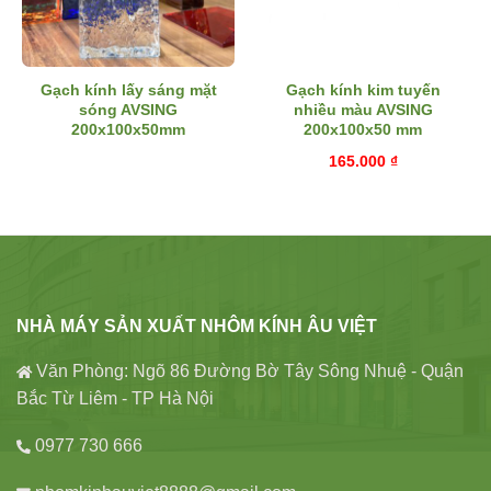
Gạch kính lấy sáng mặt
Gạch kính kim tuyến
sóng AVSING
nhiều màu AVSING
200x100x50mm
200x100x50 mm
165.000
₫
NHÀ MÁY SẢN XUẤT NHÔM KÍNH ÂU VIỆT
Văn Phòng: Ngõ 86 Đường Bờ Tây Sông Nhuệ - Quận
Bắc Từ Liêm - TP Hà Nội
0977 730 666