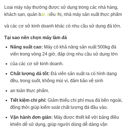
Loại máy này thường được sử dụng trong các nhà hàng,
khách sạn, quán b
ar, s
iêu
t
hị, nhà máy sản xuất thực phẩm
và các cơ sở kinh doanh khác có nhu cầu sử dụng đá lớn.
Tại sao nên chọn máy làm đá
Năng suất cao:
Máy có khả năng sản xuất 500kg đá
viên trong vòng 24 giờ, đáp ứng nhu cầu sử dụng lớn
của các cơ sở kinh doanh.
Chất lượng đá tốt:
Đá viên sản xuất ra có hình dạng
đều, trong suốt, không mùi vị, đảm bảo vệ sinh
an toàn thực phẩm.
Tiết kiệm chi phí:
Giảm thiểu chi phí mua đá bên ngoài,
đồng thời giúp kiểm soát chất lượng đá đầu vào.
Vận hành đơn giản:
Máy được thiết kế với bảng điều
khiển dễ sử dụng, giúp người dùng dễ dàng vận