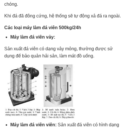
chóng.
Khi đá đã đông cứng, hệ thống sẽ tự động xả đá ra ngoài.
Các loại máy làm đá viên 500kg/24h
Máy làm đá viên vảy:
Sản xuất đá viên có dạng vảy mỏng, thường được sử
dụng để bảo quản hải sản, làm mát đồ uống.
Máy làm đá viên viên:
Sản xuất đá viên có hình dạng