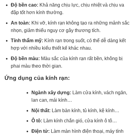
Độ bền cao:
Khả năng chịu lực, chịu nhiệt và chịu va
đập tốt hơn kính thường.
An toàn:
Khi vỡ, kính rạn không tạo ra những mảnh sắc
nhọn, giảm thiểu nguy cơ gây thương tích.
Tính thẩm mỹ:
Kính rạn trong suốt, có thể dễ dàng kết
hợp với nhiều kiểu thiết kế khác nhau.
Độ bền màu:
Màu sắc của kính rạn rất bền, không bị
phai màu theo thời gian.
Ứng dụng của kính rạn:
Ngành xây dựng:
Làm cửa kính, vách ngăn,
lan can, mái kính…
Nội thất:
Làm bàn kính, tủ kính, kệ kính…
Ô tô:
Làm kính chắn gió, cửa kính ô tô…
Điện tử:
Làm màn hình điện thoại, máy tính