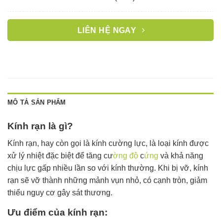
LIÊN HỆ NGAY
MÔ TẢ SẢN PHẨM
Kính rạn là gì?
Kính rạn, hay còn gọi là kính cường lực, là loại kính được
xử lý nhiệt đặc biệt để tăng cư
ờng độ
c
ứng
và khả năng
chịu lực gấp nhiều lần so với kính thường. Khi bị vỡ, kính
rạn sẽ vỡ thành những mảnh vụn nhỏ, có cạnh tròn, giảm
thiểu nguy cơ gây sát thương.
Ưu điểm của kính rạn: