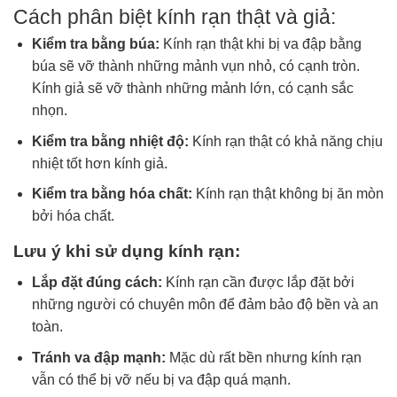
Cách phân biệt kính rạn thật và giả:
Kiểm tra bằng búa:
Kính rạn thật khi bị va đập bằng
búa sẽ vỡ thành những mảnh vụn nhỏ, có cạnh tròn.
Kính giả sẽ vỡ thành những mảnh lớn, có cạnh sắc
nhọn.
Kiểm tra bằng nhiệt độ:
Kính rạn thật có khả năng chịu
nhiệt tốt hơn kính giả.
Kiểm tra bằng hóa chất:
Kính rạn thật không bị ăn mòn
bởi hóa chất.
Lưu ý khi sử dụng kính rạn:
Lắp đặt đúng cách:
Kính rạn cần được lắp đặt bởi
những người có chuyên môn để đảm bảo độ bền và an
toàn.
Tránh va đập mạnh:
Mặc dù rất bền nhưng kính rạn
vẫn có thể bị vỡ nếu bị va đập quá mạnh.