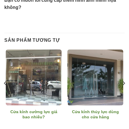
Bạn có muốn tôi cung cấp thêm hình ảnh minh họa
không?
SẢN PHẨM TƯƠNG TỰ
Cửa kính cường lực giá
Cửa kính thủy lực dùng
bao nhiêu?
cho cửa hàng